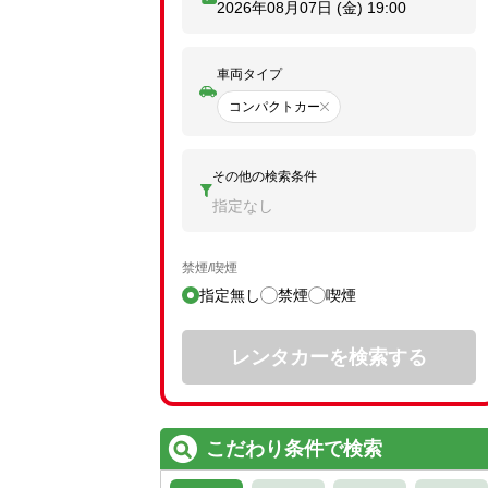
2026年08月07日 (金)
19:00
車両タイプ
コンパクトカー
その他の検索条件
指定なし
禁煙/喫煙
指定無し
禁煙
喫煙
レンタカーを検索する
こだわり条件で検索