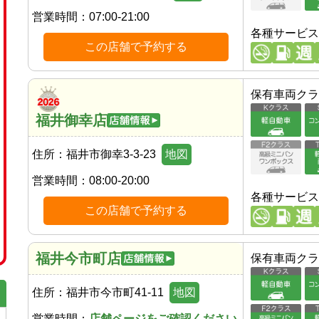
営業時間：
07:00-21:00
各種サービス
この店舗で予約する
保有車両クラ
福井御幸店
住所：
福井市御幸3-3-23
地図
営業時間：
08:00-20:00
各種サービス
この店舗で予約する
福井今市町店
保有車両クラ
住所：
福井市今市町41-11
地図
営業時間：
店舗ページをご確認ください