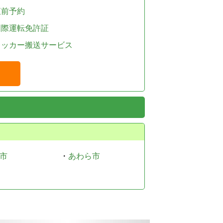
直前予約
国際運転免許証
レッカー搬送サービス
市
・
あわら市