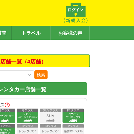
質問
トラベル
お客様の声
店舗一覧（4店舗）
検索
レンタカー店舗一覧
ス