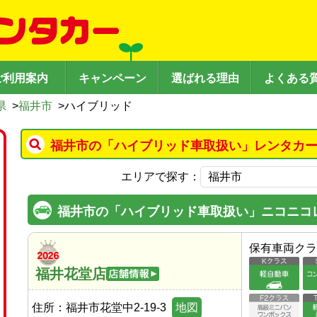
ご利用案内
キャンペーン
選ばれる理由
よくある
県
>
福井市
>
ハイブリッド
福井市の「ハイブリッド車取扱い」レンタカー
エリアで探す：
福井市の「ハイブリッド車取扱い」ニコニコ
保有車両クラ
福井花堂店
住所：
福井市花堂中2-19-3
地図