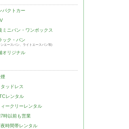
ンパクトカー
V
級ミニバン・ワンボックス
ラック・バン
ウンエースバン、ライトエースバン等)
舗オリジナル
禁煙
スタッドレス
TCレンタル
ウィークリーレンタル
朝7時以前も営業
深夜時間帯レンタル