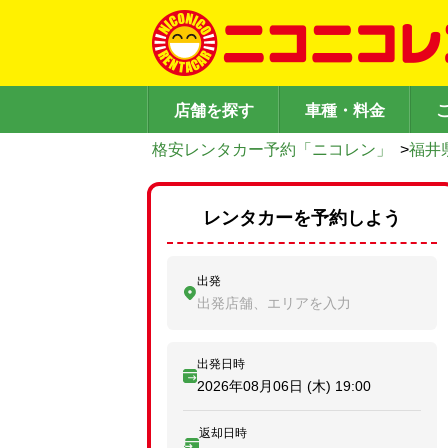
店舗を探す
車種・料金
格安レンタカー予約「ニコレン」
>
福井
レンタカーを予約しよう
出発
出発店舗、エリアを入力
出発日時
2026年08月06日 (木)
19:00
返却日時