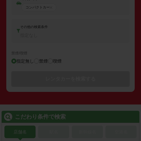
コンパクトカー
その他の検索条件
指定なし
禁煙/喫煙
指定無し
禁煙
喫煙
レンタカーを検索する
こだわり条件で検索
店舗名
駅名
新幹線名
空港名