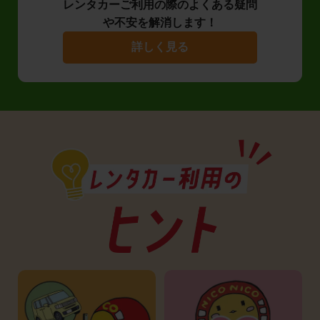
レンタカーご利用の際のよくある疑問
や不安を解消します！
詳しく見る