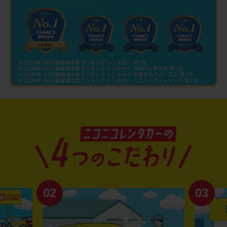
02
03