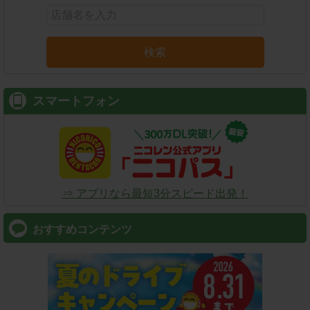
検索
スマートフォン
⇒ アプリなら最短3分スピード出発！
おすすめコンテンツ