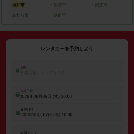
・
福井市
・
敦賀市
・
鯖江市
・
あわら市
・
越前市
レンタカーを予約しよう
出発
出発店舗、エリアを入力
出発日時
2026年08月06日 (木)
10:00
返却日時
2026年08月07日 (金)
10:00
車両タイプ