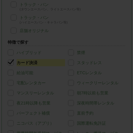
トラック・バン
(タウンエースバン、ライトエースバン等)
トラック・バン
(ハイエースバン・キャラバン等)
店舗オリジナル
特徴で探す
ハイブリッド
禁煙
カード決済
スタッドレス
給油可能
ETCレンタル
宅配レンタカー
ウィークリーレンタル
マンスリーレンタル
朝7時以前も営業
夜21時以降も営業
深夜時間帯レンタル
パーフェクト補償
直前予約
ニコパス（アプリ）
国際運転免許証