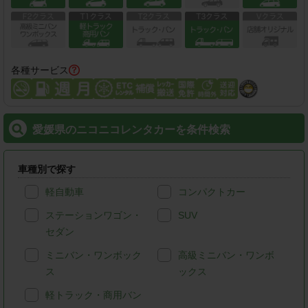
各種サービス
愛媛県のニコニコレンタカーを条件検索
車種別で探す
軽自動車
コンパクトカー
ステーションワゴン・
SUV
セダン
ミニバン・ワンボック
高級ミニバン・ワンボ
ス
ックス
軽トラック・商用バン