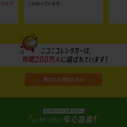
ーズナブ
こだわっています。
選ばれる理由を見る