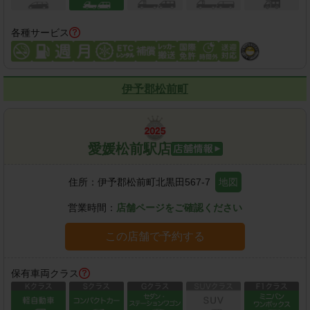
各種サービス
伊予郡松前町
愛媛松前駅店
住所：
伊予郡松前町北黒田567-7
地図
営業時間：
店舗ページをご確認ください
この店舗で予約する
保有車両クラス