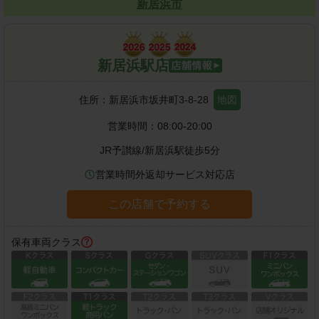
新居浜市
新居浜駅店
住所：
新居浜市坂井町3-8-28
地図
営業時間：
08:00-20:00
JR予讃線
/
新居浜駅
徒歩
5
分
営業時間外返却サービス対応店
この店舗で予約する
保有車両クラス