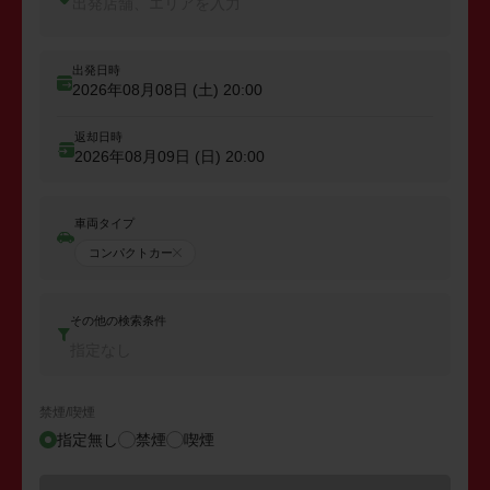
出発店舗、エリアを入力
出発日時
2026年08月08日 (土)
20:00
返却日時
2026年08月09日 (日)
20:00
車両タイプ
コンパクトカー
その他の検索条件
指定なし
禁煙/喫煙
指定無し
禁煙
喫煙