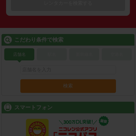
レンタカーを検索する
こだわり条件で検索
店舗名
駅名
新幹線名
空港名
検索
スマートフォン