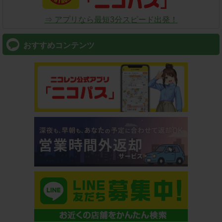
⇒ アプリなら最短3分スピード出発！
おすすめコンテンツ