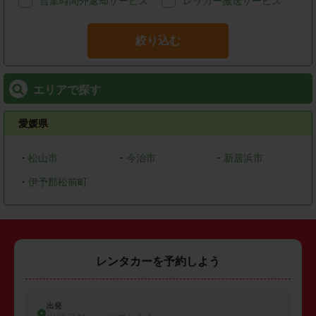
営業時間外返却サービス
レッカー搬送サービス
絞り込む
エリアで探す
愛媛県
・
松山市
・
今治市
・
新居浜市
・
伊予郡松前町
レンタカーを予約しよう
出発