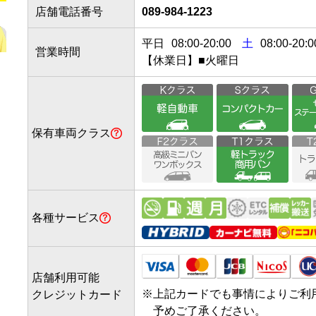
店舗電話番号
089-984-1223
平日
08:00
-
20:00
土
08:00-20:0
営業時間
【休業日】■火曜日
保有車両クラス
各種サービス
店舗利用可能
※
上記カードでも事情によりご利
クレジットカード
予めご了承ください。