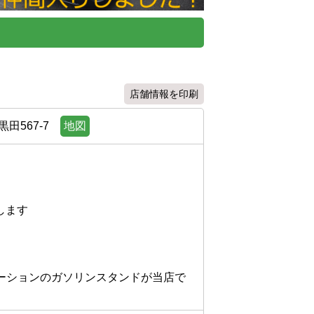
店舗情報を印刷
田567-7
地図
す

ーションのガソリンスタンドが当店で