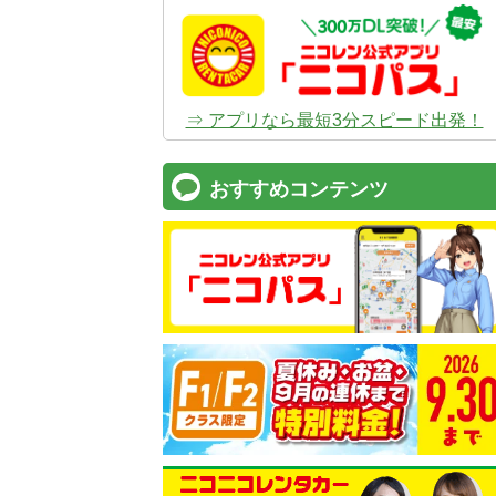
⇒ アプリなら最短3分スピード出発！
おすすめコンテンツ