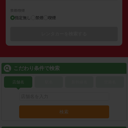
禁煙/喫煙
指定無し
禁煙
喫煙
レンタカーを検索する
こだわり条件で検索
店舗名
駅名
新幹線名
空港名
検索