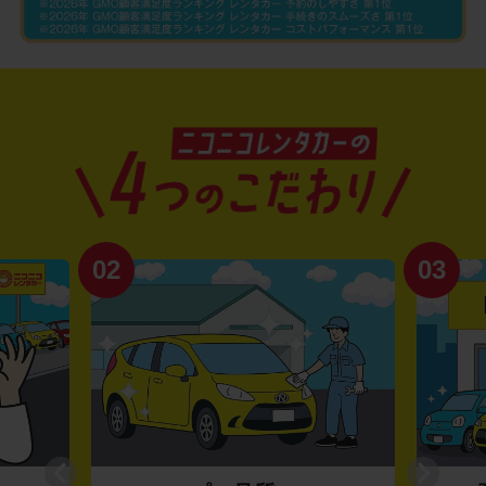
02
03