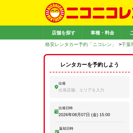
店舗を探す
車種・料金
格安レンタカー予約「ニコレン」
>
千葉
レンタカーを予約しよう
出発
出発店舗、エリアを入力
出発日時
2026年08月07日 (金)
15:00
返却日時