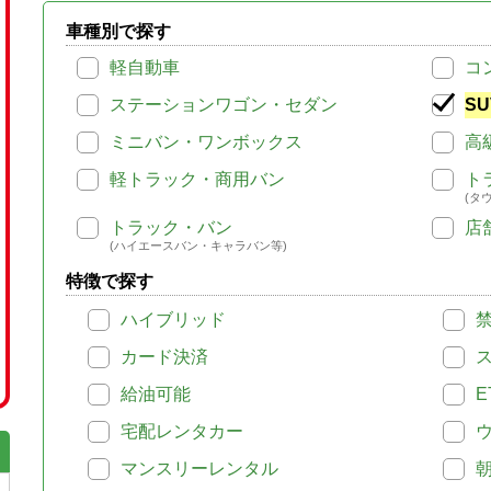
車種別で探す
軽自動車
コ
ステーションワゴン・セダン
SU
ミニバン・ワンボックス
高
軽トラック・商用バン
ト
(タ
トラック・バン
店
(ハイエースバン・キャラバン等)
特徴で探す
ハイブリッド
カード決済
給油可能
E
宅配レンタカー
マンスリーレンタル