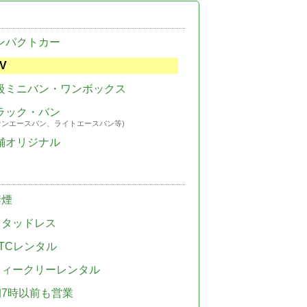
ンパクトカー
V
級ミニバン・ワンボックス
ラック・バン
ウンエースバン、ライトエースバン等)
舗オリジナル
禁煙
スタッドレス
TCレンタル
ウィークリーレンタル
朝7時以前も営業