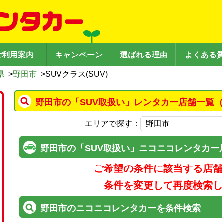
ご利用案内
キャンペーン
選ばれる理由
よくある
県
>
野田市
>
SUVクラス(SUV)
野田市の「SUV取扱い」レンタカー店舗一覧（
エリアで探す：
野田市の「SUV取扱い」ニコニコレンタカー
ご希望の条件に該当する店
条件を変更して再度検索
野田市のニコニコレンタカーを条件検索