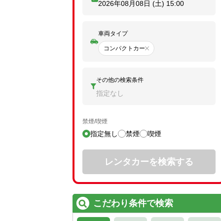
2026年08月08日 (土)
15:00
車両タイプ
コンパクトカー
その他の検索条件
指定なし
禁煙/喫煙
指定無し
禁煙
喫煙
レンタカーを検索する
こだわり条件で検索