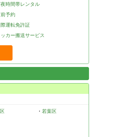
深夜時間帯レンタル
直前予約
国際運転免許証
レッカー搬送サービス
区
・
若葉区