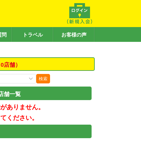
質問
トラベル
お客様の声
0店舗）
検索
店舗一覧
舗がありません。
してください。