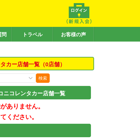
質問
トラベル
お客様の声
タカー店舗一覧（0店舗）
検索
コニコレンタカー店舗一覧
舗がありません。
してください。