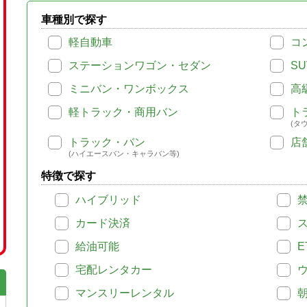
車種別で探す
軽自動車
コ
ステーションワゴン・セダン
SU
ミニバン・ワンボックス
高
軽トラック・商用バン
ト
(タ
トラック・バン
店
(ハイエースバン・キャラバン等)
特徴で探す
ハイブリッド
カード決済
給油可能
E
宅配レンタカー
マンスリーレンタル