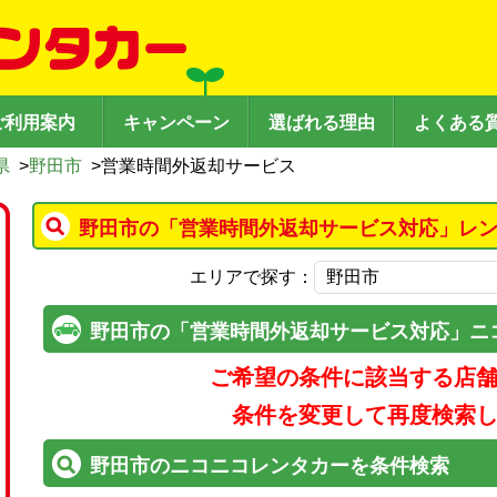
ご利用案内
キャンペーン
選ばれる理由
よくある
県
>
野田市
>
営業時間外返却サービス
野田市の「営業時間外返却サービス対応」レン
エリアで探す：
野田市の「営業時間外返却サービス対応」ニ
ご希望の条件に該当する店
条件を変更して再度検索
野田市のニコニコレンタカーを条件検索