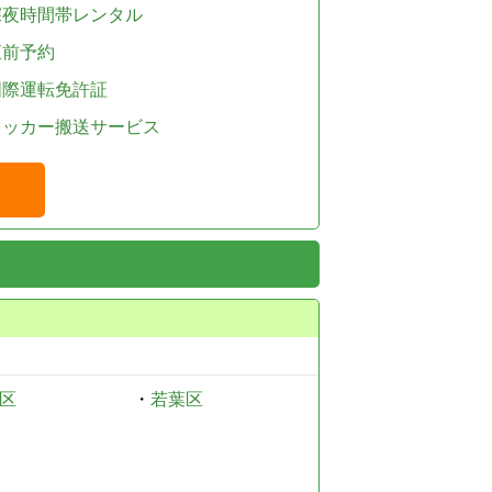
深夜時間帯レンタル
直前予約
国際運転免許証
レッカー搬送サービス
区
・
若葉区