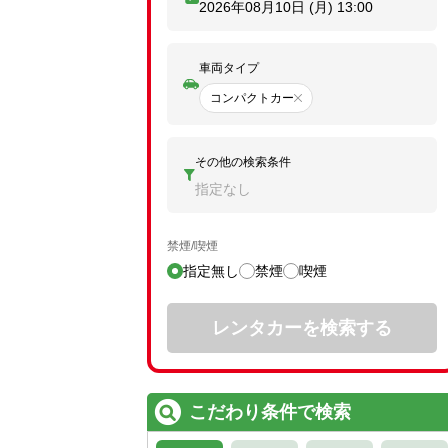
2026年08月10日 (月)
13:00
車両タイプ
コンパクトカー
その他の検索条件
指定なし
禁煙/喫煙
指定無し
禁煙
喫煙
レンタカーを検索する
こだわり条件で検索