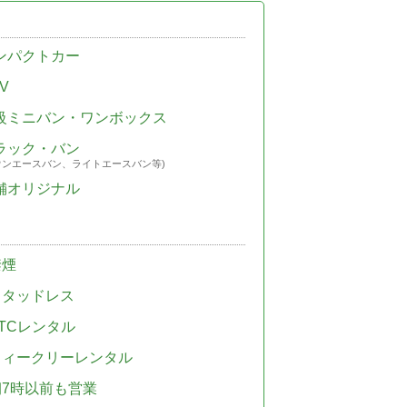
ンパクトカー
V
級ミニバン・ワンボックス
ラック・バン
ウンエースバン、ライトエースバン等)
舗オリジナル
禁煙
スタッドレス
TCレンタル
ウィークリーレンタル
朝7時以前も営業