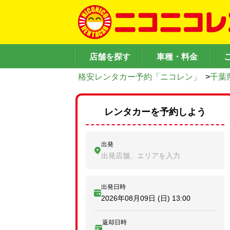
店舗を探す
車種・料金
格安レンタカー予約「ニコレン」
>
千葉
レンタカーを予約しよう
出発
出発店舗、エリアを入力
出発日時
2026年08月09日 (日)
13:00
返却日時