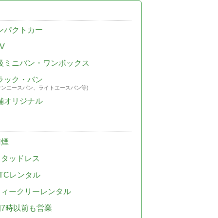
ンパクトカー
V
級ミニバン・ワンボックス
ラック・バン
ウンエースバン、ライトエースバン等)
舗オリジナル
禁煙
スタッドレス
TCレンタル
ウィークリーレンタル
朝7時以前も営業