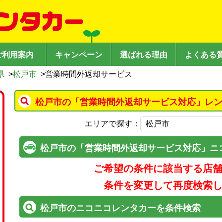
ご利用案内
キャンペーン
選ばれる理由
よくある
県
>
松戸市
>
営業時間外返却サービス
松戸市の「営業時間外返却サービス対応」レン
エリアで探す：
松戸市の「営業時間外返却サービス対応」ニ
ご希望の条件に該当する店
条件を変更して再度検索
松戸市のニコニコレンタカーを条件検索