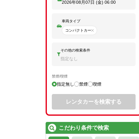
2026年08月07日 (金)
06:00
車両タイプ
コンパクトカー
その他の検索条件
指定なし
禁煙/喫煙
指定無し
禁煙
喫煙
レンタカーを検索する
こだわり条件で検索