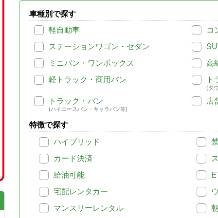
車種別で探す
軽自動車
コ
ステーションワゴン・セダン
SU
ミニバン・ワンボックス
高
軽トラック・商用バン
ト
(タ
トラック・バン
店
(ハイエースバン・キャラバン等)
特徴で探す
ハイブリッド
カード決済
給油可能
E
宅配レンタカー
マンスリーレンタル