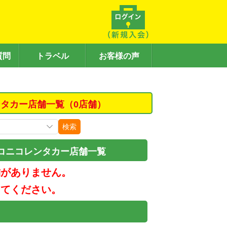
質問
トラベル
お客様の声
タカー店舗一覧（0店舗）
検索
コニコレンタカー店舗一覧
舗がありません。
してください。