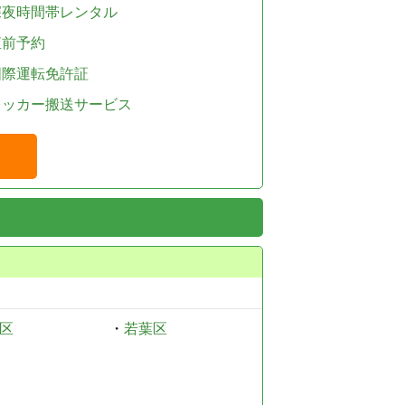
深夜時間帯レンタル
直前予約
国際運転免許証
レッカー搬送サービス
区
・
若葉区