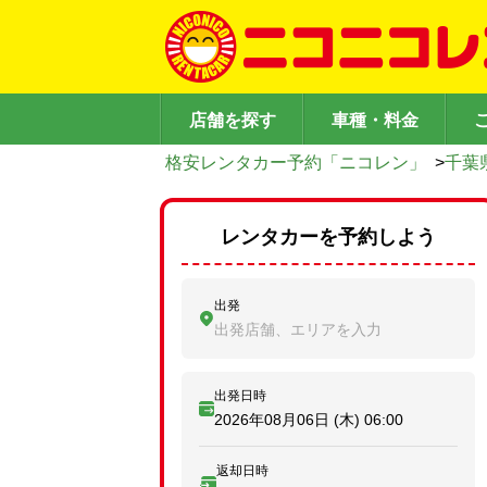
店舗を探す
車種・料金
格安レンタカー予約「ニコレン」
>
千葉
レンタカーを予約しよう
出発
出発店舗、エリアを入力
出発日時
2026年08月06日 (木)
06:00
返却日時