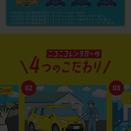
02
03