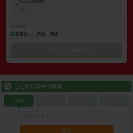
その他の検索条件
指定なし
禁煙/喫煙
指定無し
禁煙
喫煙
レンタカーを検索する
こだわり条件で検索
店舗名
駅名
新幹線名
空港名
検索