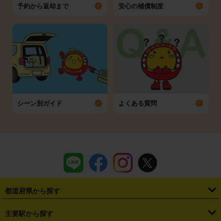
予約から返却まで
安心の補償制度
シーン別ガイド
よくある質問
都道府県から探す
・
北海道
・
青森県
・
岩手県
・
宮城県
・
秋田県
・
山形県
主要駅から探す