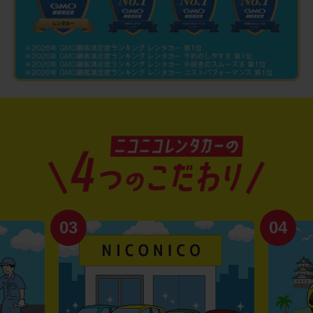
03
04