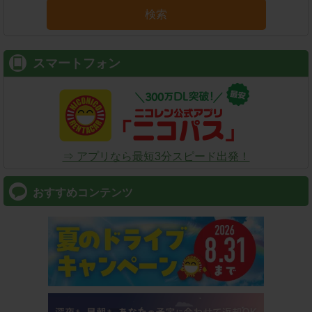
検索
スマートフォン
⇒ アプリなら最短3分スピード出発！
おすすめコンテンツ