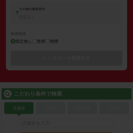
その他の検索条件
指定なし
禁煙/喫煙
指定無し
禁煙
喫煙
レンタカーを検索する
こだわり条件で検索
店舗名
駅名
新幹線名
空港名