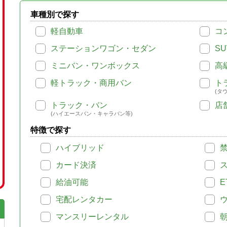
車種別で探す
軽自動車
コ
ステーションワゴン・セダン
SU
ミニバン・ワンボックス
高
軽トラック・商用バン
ト
(タ
トラック・バン
店
(ハイエースバン・キャラバン等)
特徴で探す
ハイブリッド
カード決済
給油可能
E
宅配レンタカー
マンスリーレンタル