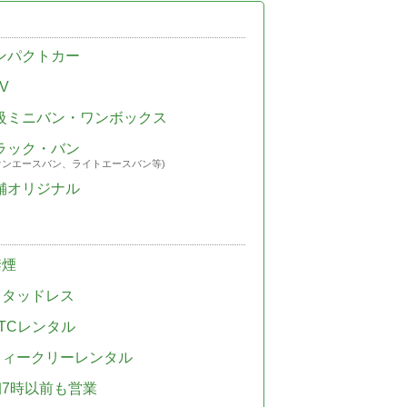
ンパクトカー
V
級ミニバン・ワンボックス
ラック・バン
ウンエースバン、ライトエースバン等)
舗オリジナル
禁煙
スタッドレス
TCレンタル
ウィークリーレンタル
朝7時以前も営業