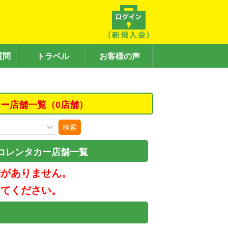
質問
トラベル
お客様の声
ー店舗一覧（0店舗）
検索
コレンタカー店舗一覧
舗がありません。
してください。