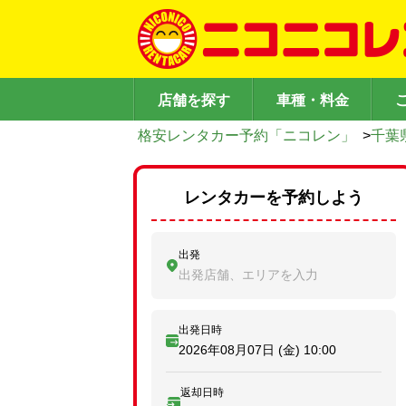
店舗を探す
車種・料金
格安レンタカー予約「ニコレン」
>
千葉
レンタカーを予約しよう
出発
出発店舗、エリアを入力
出発日時
2026年08月07日 (金)
10:00
返却日時