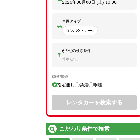
2026年08月08日 (土)
10:00
車両タイプ
コンパクトカー
その他の検索条件
指定なし
禁煙/喫煙
指定無し
禁煙
喫煙
レンタカーを検索する
こだわり条件で検索