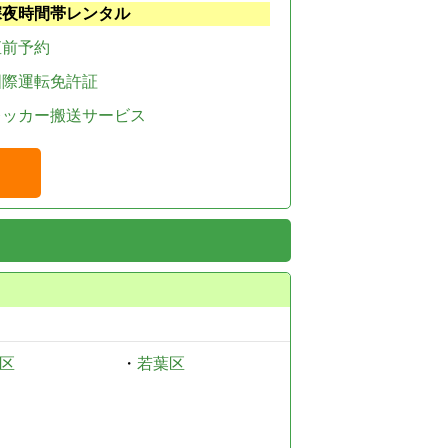
深夜時間帯レンタル
直前予約
国際運転免許証
レッカー搬送サービス
区
・
若葉区