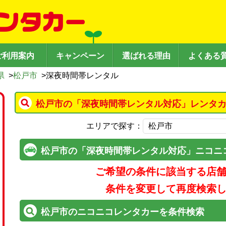
ご利用案内
キャンペーン
選ばれる理由
よくある
県
>
松戸市
>
深夜時間帯レンタル
松戸市の「深夜時間帯レンタル対応」レンタカ
エリアで探す：
松戸市の「深夜時間帯レンタル対応」ニコニ
ご希望の条件に該当する店
条件を変更して再度検索
松戸市のニコニコレンタカーを条件検索