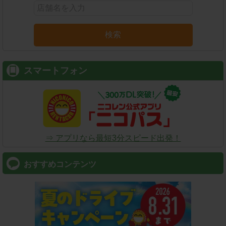
検索
スマートフォン
⇒ アプリなら最短3分スピード出発！
おすすめコンテンツ