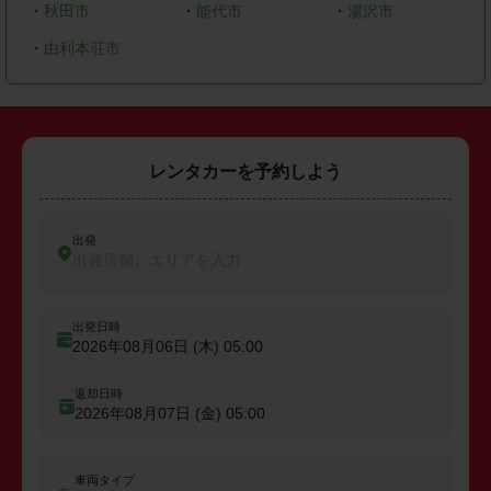
・
秋田市
・
能代市
・
湯沢市
・
由利本荘市
レンタカーを予約しよう
出発
出発店舗、エリアを入力
出発日時
2026年08月06日 (木)
05:00
返却日時
2026年08月07日 (金)
05:00
車両タイプ