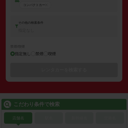
コンパクトカー
その他の検索条件
指定なし
禁煙/喫煙
指定無し
禁煙
喫煙
レンタカーを検索する
こだわり条件で検索
店舗名
駅名
新幹線名
空港名