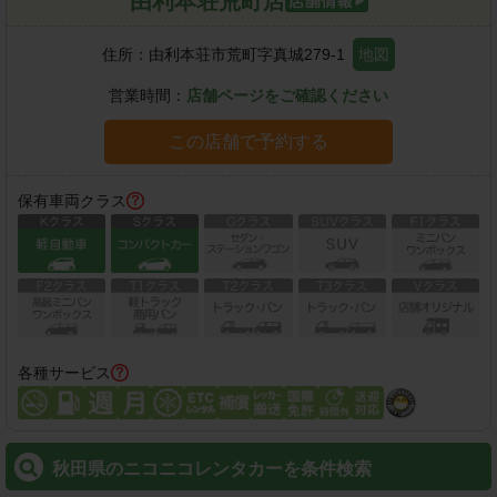
由利本荘荒町店
住所：
由利本荘市荒町字真城279-1
地図
営業時間：
店舗ページをご確認ください
この店舗で予約する
保有車両クラス
各種サービス
秋田県のニコニコレンタカーを条件検索