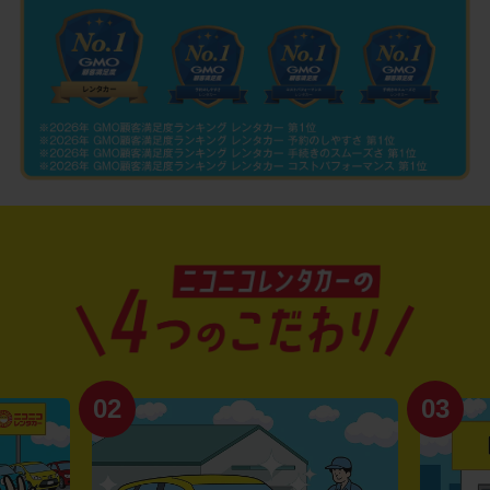
02
03