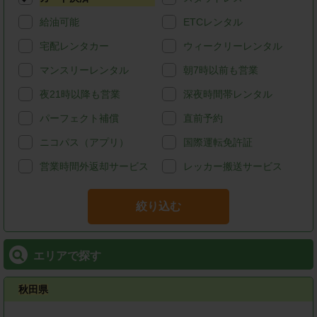
給油可能
ETCレンタル
宅配レンタカー
ウィークリーレンタル
マンスリーレンタル
朝7時以前も営業
夜21時以降も営業
深夜時間帯レンタル
パーフェクト補償
直前予約
ニコパス（アプリ）
国際運転免許証
営業時間外返却サービス
レッカー搬送サービス
絞り込む
エリアで探す
秋田県