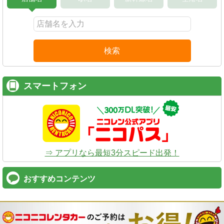
検索
スマートフォン
⇒ アプリなら最短3分スピード出発！
おすすめコンテンツ