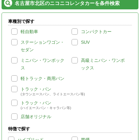
名古屋市北区のニコニコレンタカーを条件検索
車種別で探す
軽自動車
コンパクトカー
ステーションワゴン・
SUV
セダン
ミニバン・ワンボック
高級ミニバン・ワンボ
ス
ックス
軽トラック・商用バン
トラック・バン
(タウンエースバン、ライトエースバン等)
トラック・バン
(ハイエースバン・キャラバン等)
店舗オリジナル
特徴で探す
ハイブリッド
禁煙