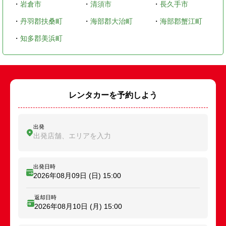
・
岩倉市
・
清須市
・
長久手市
・
丹羽郡扶桑町
・
海部郡大治町
・
海部郡蟹江町
・
知多郡美浜町
レンタカーを予約しよう
出発
出発店舗、エリアを入力
出発日時
2026年08月09日 (日)
15:00
返却日時
2026年08月10日 (月)
15:00