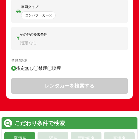
車両タイプ
コンパクトカー
その他の検索条件
指定なし
禁煙/喫煙
指定無し
禁煙
喫煙
レンタカーを検索する
こだわり条件で検索
店舗名
駅名
新幹線名
空港名