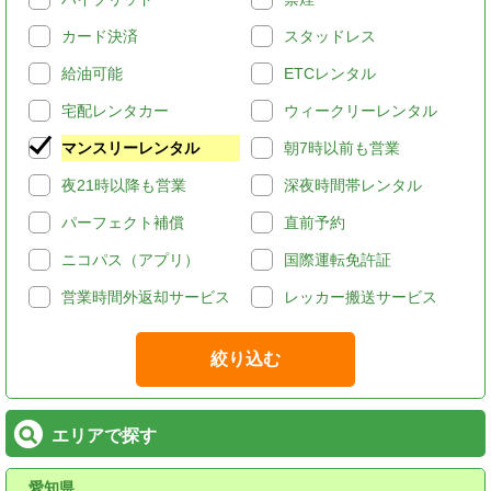
カード決済
スタッドレス
給油可能
ETCレンタル
宅配レンタカー
ウィークリーレンタル
マンスリーレンタル
朝7時以前も営業
夜21時以降も営業
深夜時間帯レンタル
パーフェクト補償
直前予約
ニコパス（アプリ）
国際運転免許証
営業時間外返却サービス
レッカー搬送サービス
絞り込む
エリアで探す
愛知県