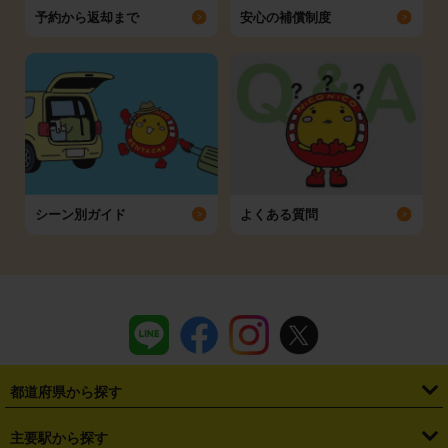
予約から返却まで
安心の補償制度
シーン別ガイド
よくある質問
都道府県から探す
・
北海道
・
青森県
・
岩手県
・
宮城県
・
秋田県
・
山形県
主要駅から探す