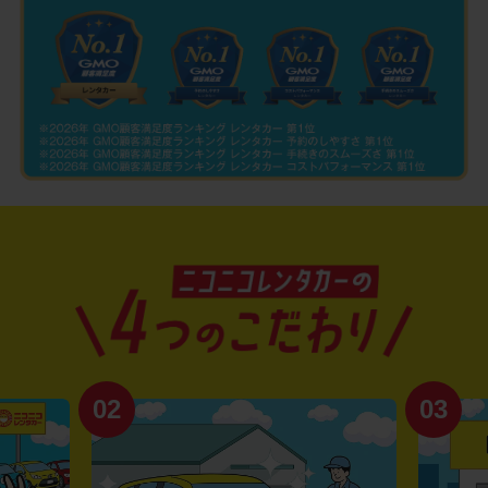
02
03