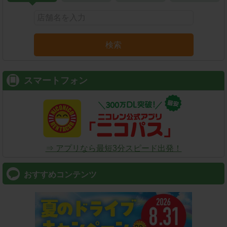
検索
スマートフォン
⇒ アプリなら最短3分スピード出発！
おすすめコンテンツ