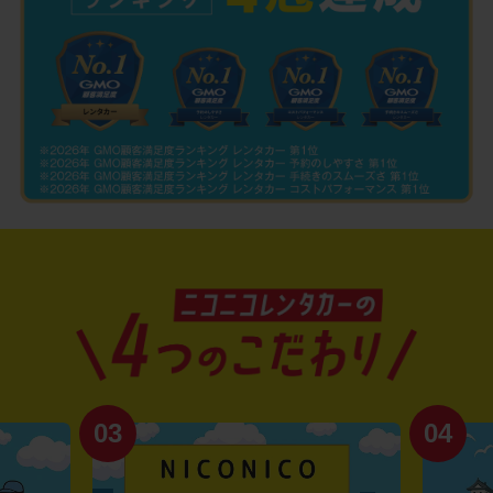
03
04