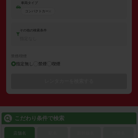
車両タイプ
コンパクトカー
その他の検索条件
指定なし
禁煙/喫煙
指定無し
禁煙
喫煙
レンタカーを検索する
こだわり条件で検索
店舗名
駅名
新幹線名
空港名