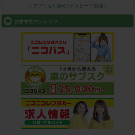
⇒ アプリなら最短3分スピード出発！
おすすめコンテンツ