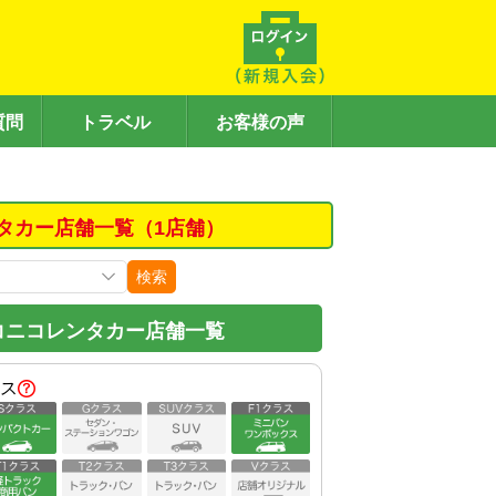
質問
トラベル
お客様の声
タカー店舗一覧（1店舗）
検索
コニコレンタカー店舗一覧
ス