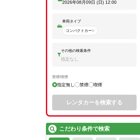
2026年08月09日 (日)
12:00
車両タイプ
コンパクトカー
その他の検索条件
指定なし
禁煙/喫煙
指定無し
禁煙
喫煙
レンタカーを検索する
こだわり条件で検索