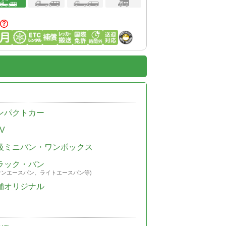
ンパクトカー
V
級ミニバン・ワンボックス
ラック・バン
ウンエースバン、ライトエースバン等)
舗オリジナル