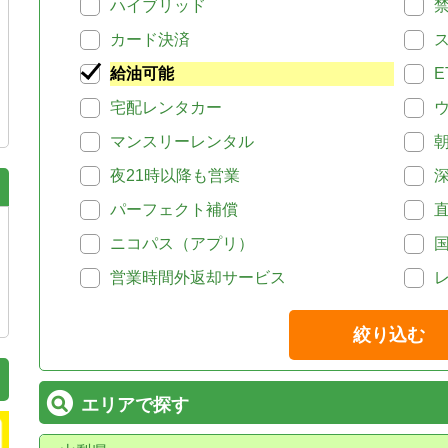
ハイブリッド
カード決済
給油可能
E
宅配レンタカー
マンスリーレンタル
夜21時以降も営業
パーフェクト補償
ニコパス（アプリ）
営業時間外返却サービス
絞り込む
エリアで探す