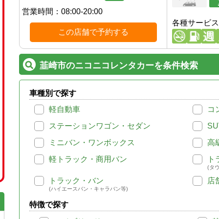
営業時間：
08:00-20:00
各種サービス
この店舗で予約する
韮崎市のニコニコレンタカーを条件検索
車種別で探す
軽自動車
コ
ステーションワゴン・セダン
SU
ミニバン・ワンボックス
高
軽トラック・商用バン
ト
(タ
トラック・バン
店
(ハイエースバン・キャラバン等)
特徴で探す