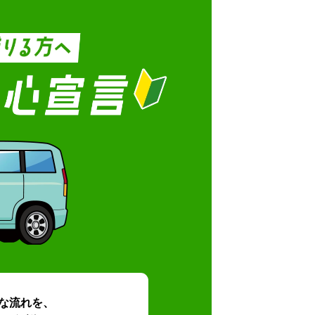
な流れを、