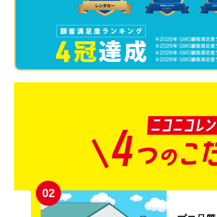
02
円〜