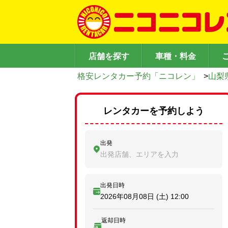
店舗を探す
車種・料金
格安レンタカー予約「ニコレン」
>
山梨
レンタカーを予約しよう
出発
出発店舗、エリアを入力
出発日時
2026年08月08日 (土)
12:00
返却日時