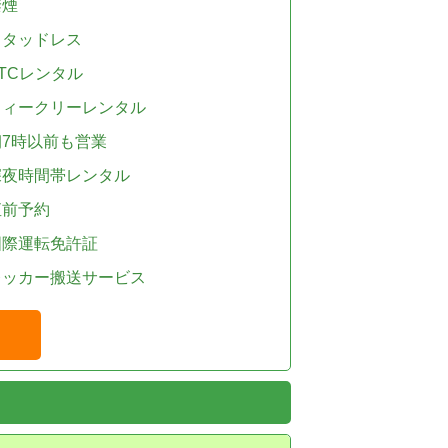
禁煙
スタッドレス
TCレンタル
ウィークリーレンタル
朝7時以前も営業
深夜時間帯レンタル
直前予約
国際運転免許証
レッカー搬送サービス