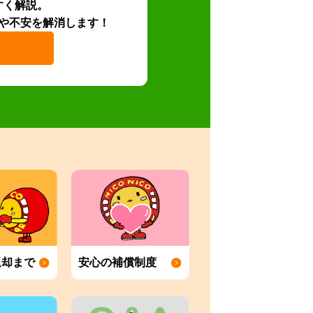
すく解説。
や不安を解消します！
返却まで
安心の補償制度