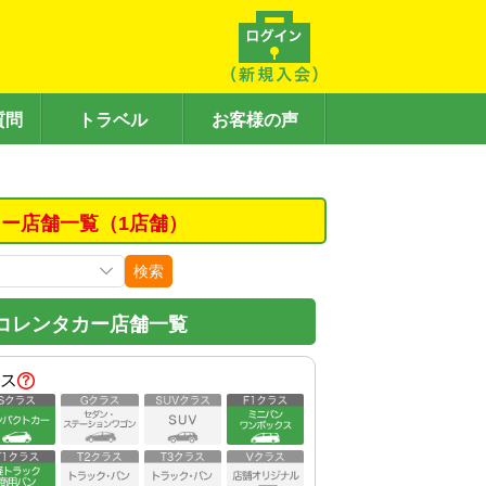
質問
トラベル
お客様の声
ー店舗一覧（1店舗）
検索
コレンタカー店舗一覧
ス