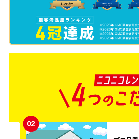
02
円〜