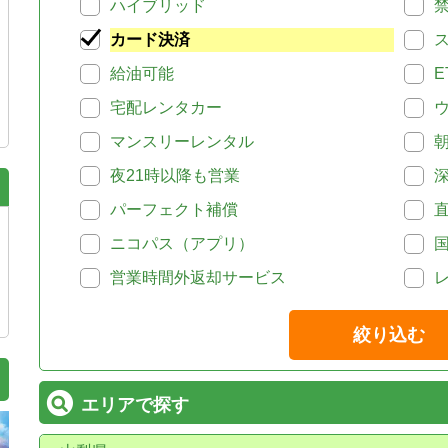
ハイブリッド
カード決済
給油可能
E
宅配レンタカー
マンスリーレンタル
夜21時以降も営業
パーフェクト補償
ニコパス（アプリ）
営業時間外返却サービス
絞り込む
エリアで探す