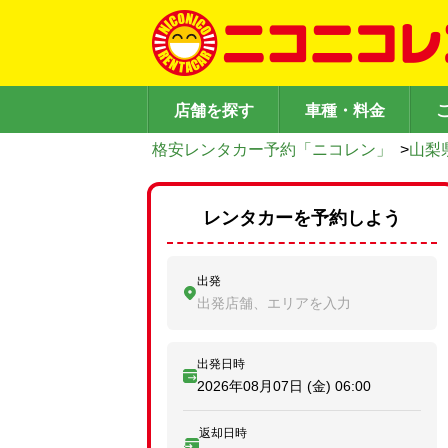
店舗を探す
車種・料金
格安レンタカー予約「ニコレン」
>
山梨
レンタカーを予約しよう
出発
出発店舗、エリアを入力
出発日時
2026年08月07日 (金)
06:00
返却日時