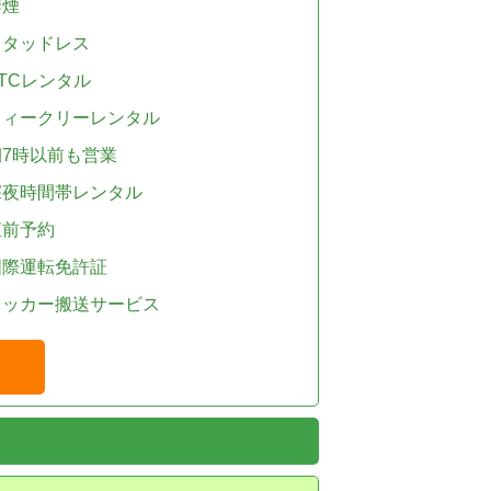
禁煙
スタッドレス
TCレンタル
ウィークリーレンタル
朝7時以前も営業
深夜時間帯レンタル
直前予約
国際運転免許証
レッカー搬送サービス