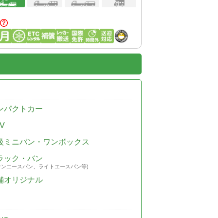
ンパクトカー
V
級ミニバン・ワンボックス
ラック・バン
ウンエースバン、ライトエースバン等)
舗オリジナル