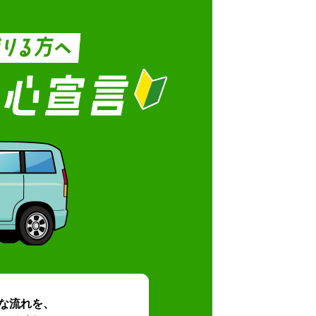
な流れを、