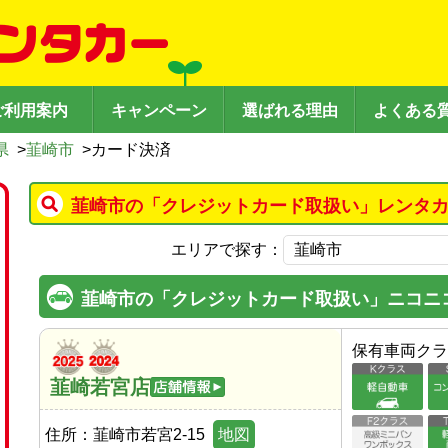
ご利用案内
キャンペーン
選ばれる理由
よくある
県
>
韮崎市
>
カード決済
韮崎市の「クレジットカード取扱い」レンタカ
エリアで探す：
韮崎市の「クレジットカード取扱い」ニコニ
保有車両クラ
韮崎若宮店
住所：
韮崎市若宮2-15
地図