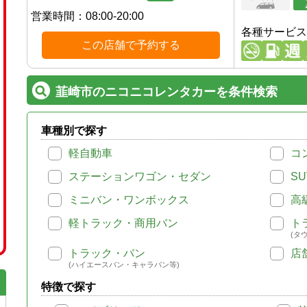
営業時間：
08:00-20:00
各種サービス
この店舗で予約する
韮崎市のニコニコレンタカーを条件検索
車種別で探す
軽自動車
コ
ステーションワゴン・セダン
SU
ミニバン・ワンボックス
高
軽トラック・商用バン
ト
(タ
トラック・バン
店
(ハイエースバン・キャラバン等)
特徴で探す