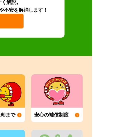
すく解説。
や不安を解消します！
返却まで
安心の補償制度