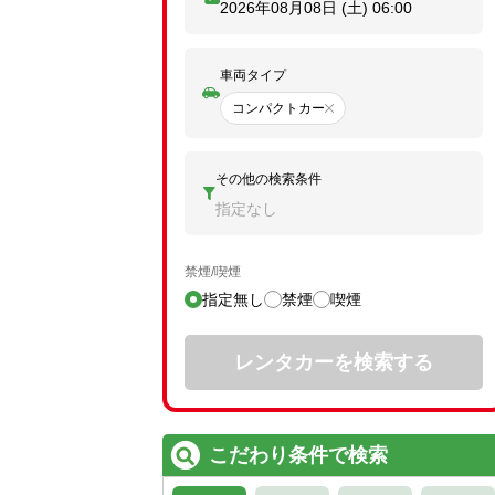
2026年08月08日 (土)
06:00
車両タイプ
コンパクトカー
その他の検索条件
指定なし
禁煙/喫煙
指定無し
禁煙
喫煙
レンタカーを検索する
こだわり条件で検索