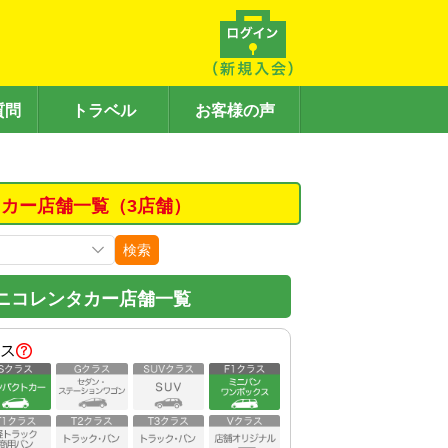
質問
トラベル
お客様の声
カー店舗一覧（3店舗）
検索
ニコレンタカー店舗一覧
ス