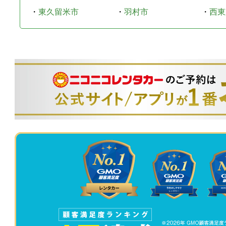
・
東久留米市
・
羽村市
・
西東