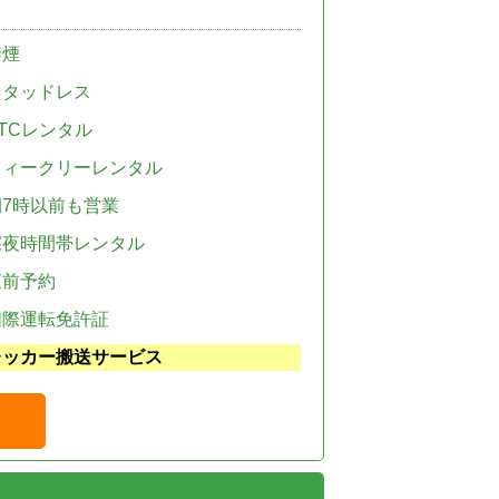
禁煙
スタッドレス
TCレンタル
ウィークリーレンタル
朝7時以前も営業
深夜時間帯レンタル
直前予約
国際運転免許証
レッカー搬送サービス