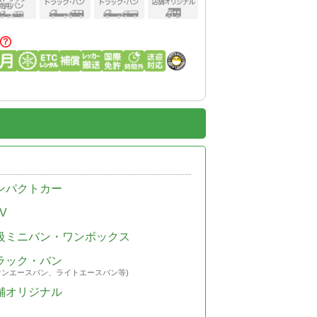
ンパクトカー
V
級ミニバン・ワンボックス
ラック・バン
ウンエースバン、ライトエースバン等)
舗オリジナル