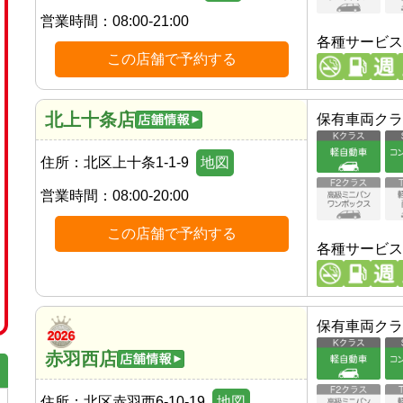
営業時間：
08:00-21:00
各種サービス
この店舗で予約する
北上十条店
保有車両クラ
住所：
北区上十条1-1-9
地図
営業時間：
08:00-20:00
この店舗で予約する
各種サービス
保有車両クラ
赤羽西店
住所：
北区赤羽西6-10-19
地図