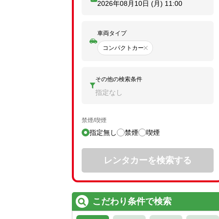
2026年08月10日 (月)
11:00
車両タイプ
コンパクトカー
その他の検索条件
指定なし
禁煙/喫煙
指定無し
禁煙
喫煙
レンタカーを検索する
こだわり条件で検索