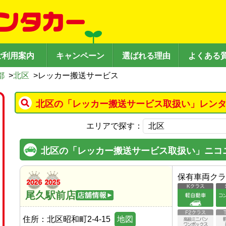
ご利用案内
キャンペーン
選ばれる理由
よくある
都
>
北区
>
レッカー搬送サービス
北区の「レッカー搬送サービス取扱い」レンタ
エリアで探す：
北区の「レッカー搬送サービス取扱い」ニコ
保有車両クラ
尾久駅前店
住所：
北区昭和町2-4-15
地図