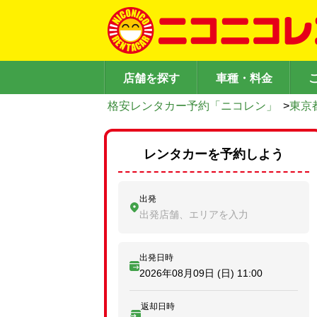
店舗を探す
車種・料金
格安レンタカー予約「ニコレン」
>
東京
レンタカーを予約しよう
出発
出発店舗、エリアを入力
出発日時
2026年08月09日 (日)
11:00
返却日時