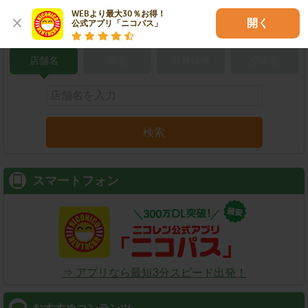
WEBより最大30％お得！

開く
公式アプリ「ニコパス」
こだわり条件で検索
店舗名
駅名
新幹線名
空港名
検索
スマートフォン
⇒ アプリなら最短3分スピード出発！