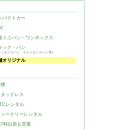
ンパクトカー
V
級ミニバン・ワンボックス
ラック・バン
ウンエースバン、ライトエースバン等)
舗オリジナル
禁煙
スタッドレス
TCレンタル
ウィークリーレンタル
朝7時以前も営業