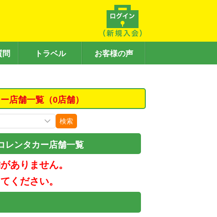
質問
トラベル
お客様の声
ー店舗一覧（0店舗）
検索
コレンタカー店舗一覧
舗がありません。
してください。