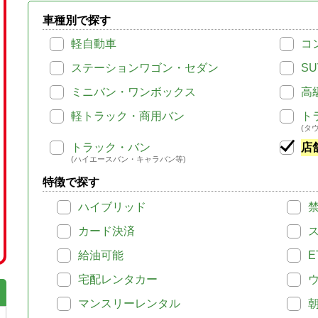
車種別で探す
軽自動車
コ
ステーションワゴン・セダン
SU
ミニバン・ワンボックス
高
軽トラック・商用バン
ト
(タ
トラック・バン
店
(ハイエースバン・キャラバン等)
特徴で探す
ハイブリッド
カード決済
給油可能
E
宅配レンタカー
マンスリーレンタル