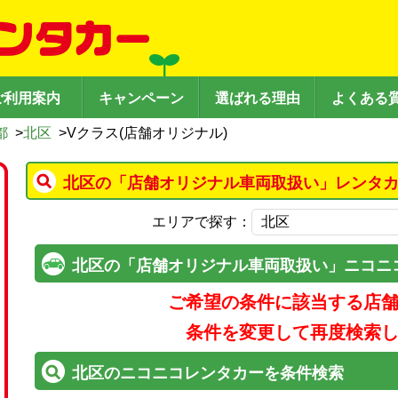
ご利用案内
キャンペーン
選ばれる理由
よくある
都
>
北区
>
Vクラス(店舗オリジナル)
北区の「店舗オリジナル車両取扱い」レンタカ
エリアで探す：
北区の「店舗オリジナル車両取扱い」ニコニ
ご希望の条件に該当する店
条件を変更して再度検索
北区のニコニコレンタカーを条件検索