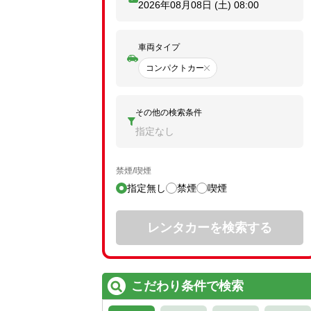
2026年08月08日 (土)
08:00
車両タイプ
コンパクトカー
その他の検索条件
指定なし
禁煙/喫煙
指定無し
禁煙
喫煙
レンタカーを検索する
こだわり条件で検索