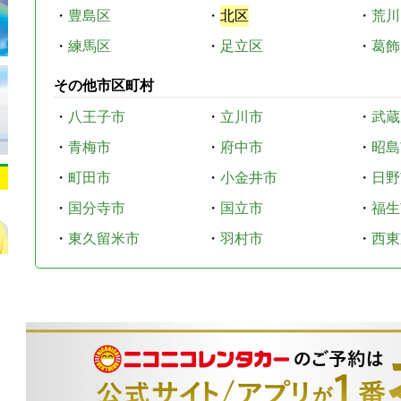
・
豊島区
・
北区
・
荒川
・
練馬区
・
足立区
・
葛飾
その他市区町村
・
八王子市
・
立川市
・
武蔵
・
青梅市
・
府中市
・
昭島
・
町田市
・
小金井市
・
日野
・
国分寺市
・
国立市
・
福生
・
東久留米市
・
羽村市
・
西東