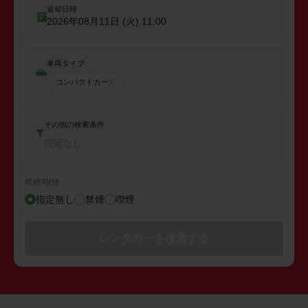
返却日時
2026年08月11日 (火)
11:00
車両タイプ
コンパクトカー
その他の検索条件
指定なし
禁煙/喫煙
指定無し
禁煙
喫煙
レンタカーを検索する