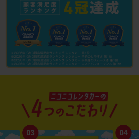
03
04