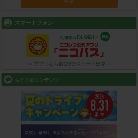
検索
スマートフォン
⇒ アプリなら最短3分スピード出発！
おすすめコンテンツ