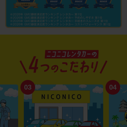
03
04