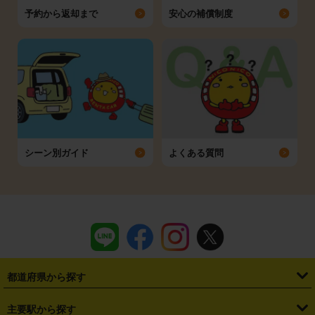
予約から返却まで
安心の補償制度
シーン別ガイド
よくある質問
都道府県から探す
・
北海道
・
青森県
・
岩手県
・
宮城県
・
秋田県
・
山形県
主要駅から探す