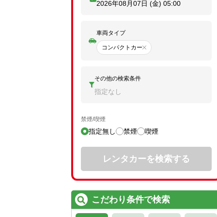
2026年08月07日 (金)
05:00
車両タイプ
コンパクトカー
その他の検索条件
指定なし
禁煙/喫煙
指定無し
禁煙
喫煙
レンタカーを検索する
こだわり条件で検索