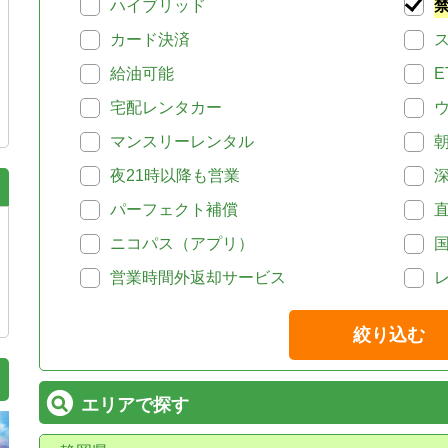
ハイブリッド
カード決済
給油可能
E
宅配レンタカー
マンスリーレンタル
夜21時以降も営業
パーフェクト補償
ニコパス（アプリ）
営業時間外返却サービス
絞り込む
エリアで探す