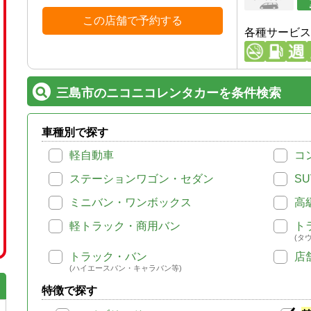
この店舗で予約する
各種サービス
三島市のニコニコレンタカーを条件検索
車種別で探す
軽自動車
コ
ステーションワゴン・セダン
SU
ミニバン・ワンボックス
高
軽トラック・商用バン
ト
(タ
トラック・バン
店
(ハイエースバン・キャラバン等)
特徴で探す