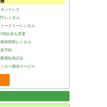
禁煙
スタッドレス
TCレンタル
ウィークリーレンタル
朝7時以前も営業
深夜時間帯レンタル
直前予約
国際運転免許証
レッカー搬送サービス