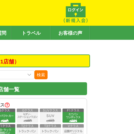
質問
トラベル
お客様の声
1店舗）
検索
店舗一覧
ス