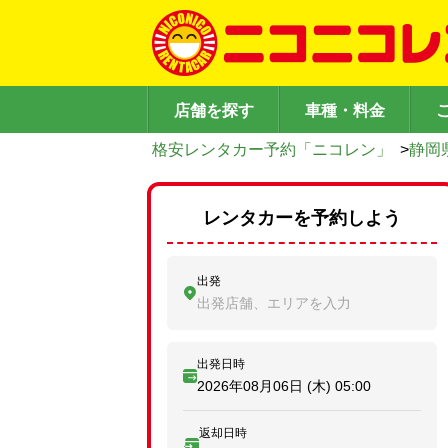
店舗を探す
車種・料金
格安レンタカー予約「ニコレン」
>
静岡
レンタカーを予約しよう
出発
出発店舗、エリアを入力
出発日時
2026年08月06日 (木)
05:00
返却日時