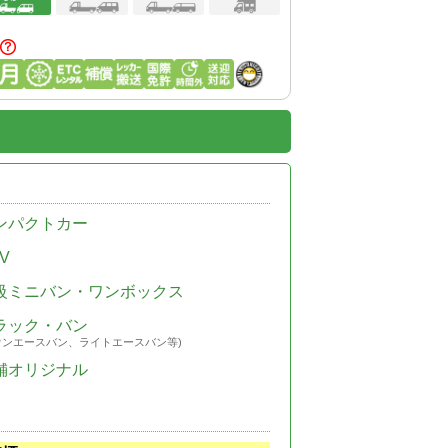
ンパクトカー
V
級ミニバン・ワンボックス
ラック・バン
ウンエースバン、ライトエースバン等)
舗オリジナル