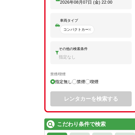
2026年08月07日 (金)
22:00
車両タイプ
コンパクトカー
その他の検索条件
指定なし
禁煙/喫煙
指定無し
禁煙
喫煙
レンタカーを検索する
こだわり条件で検索