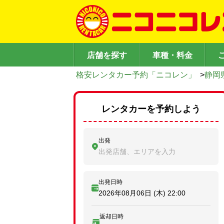
店舗を探す
車種・料金
格安レンタカー予約「ニコレン」
>
静岡
レンタカーを予約しよう
出発
出発店舗、エリアを入力
出発日時
2026年08月06日 (木)
22:00
返却日時