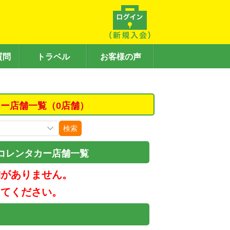
質問
トラベル
お客様の声
ー店舗一覧（0店舗）
検索
コレンタカー店舗一覧
舗がありません。
してください。