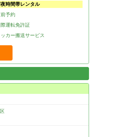
深夜時間帯レンタル
直前予約
国際運転免許証
レッカー搬送サービス
区