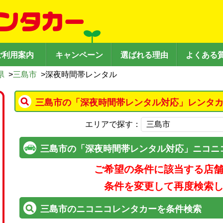
ご利用案内
キャンペーン
選ばれる理由
よくある
県
>
三島市
>
深夜時間帯レンタル
三島市の「深夜時間帯レンタル対応」レンタカ
エリアで探す：
三島市の「深夜時間帯レンタル対応」ニコニ
ご希望の条件に該当する店
条件を変更して再度検索
三島市のニコニコレンタカーを条件検索