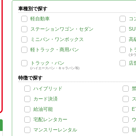
車種別で探す
軽自動車
コ
ステーションワゴン・セダン
SU
ミニバン・ワンボックス
高
軽トラック・商用バン
ト
(タ
トラック・バン
店
(ハイエースバン・キャラバン等)
特徴で探す
ハイブリッド
カード決済
給油可能
E
宅配レンタカー
マンスリーレンタル