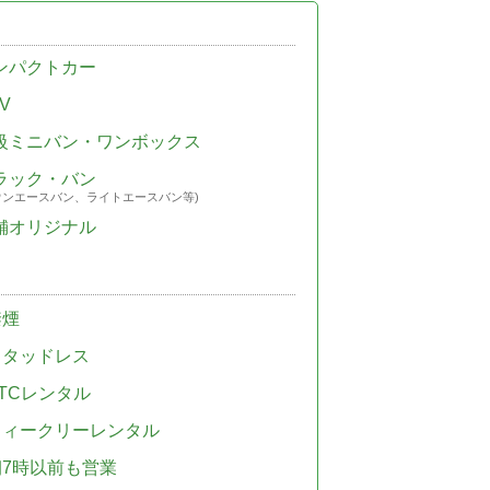
ンパクトカー
V
級ミニバン・ワンボックス
ラック・バン
ウンエースバン、ライトエースバン等)
舗オリジナル
禁煙
スタッドレス
TCレンタル
ウィークリーレンタル
朝7時以前も営業