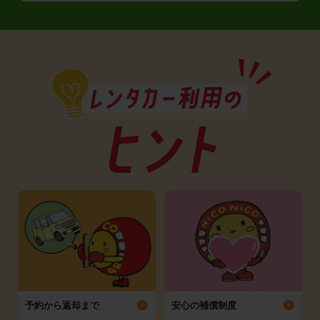
予約から返却まで
安心の補償制度