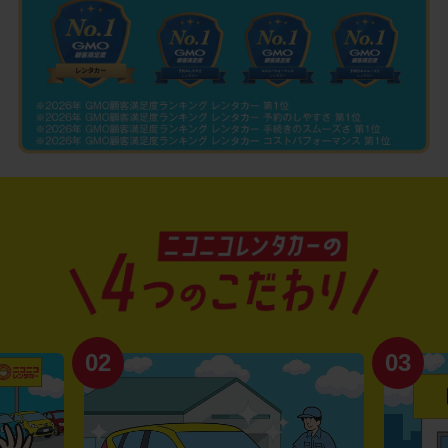
02
03