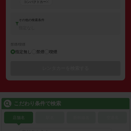
コンパクトカー
その他の検索条件
指定なし
禁煙/喫煙
指定無し
禁煙
喫煙
レンタカーを検索する
こだわり条件で検索
店舗名
駅名
新幹線名
空港名