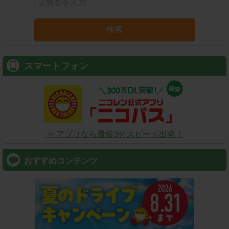
検索
スマートフォン
⇒ アプリなら最短3分スピード出発！
おすすめコンテンツ