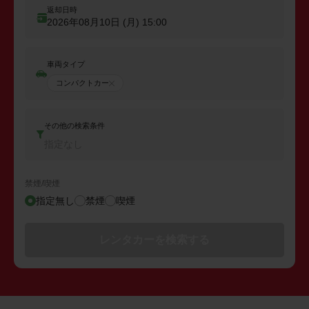
返却日時
2026年08月10日 (月)
15:00
車両タイプ
コンパクトカー
その他の検索条件
指定なし
禁煙/喫煙
指定無し
禁煙
喫煙
レンタカーを検索する