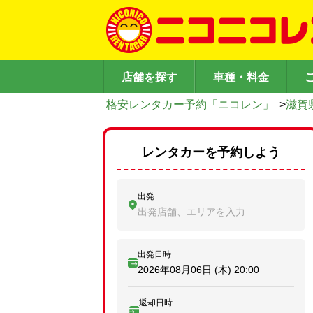
店舗を探す
車種・料金
格安レンタカー予約「ニコレン」
>
滋賀
レンタカーを予約しよう
出発
出発店舗、エリアを入力
出発日時
2026年08月06日 (木)
20:00
返却日時