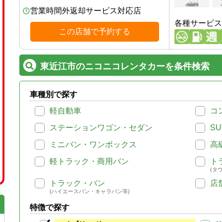
営業時間外返却サービス対応店
各種サービス
この店舗で予約する
東近江市のニコニコレンタカーを条件検索
車種別で探す
軽自動車
コ
ステーションワゴン・セダン
SU
ミニバン・ワンボックス
高
軽トラック・商用バン
ト
(タ
トラック・バン
店
(ハイエースバン・キャラバン等)
特徴で探す