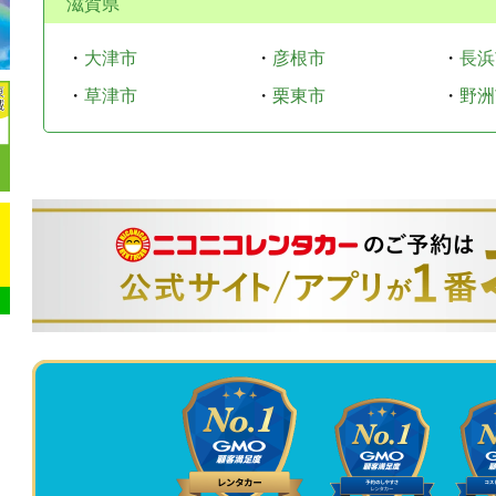
滋賀県
・
大津市
・
彦根市
・
長浜
・
草津市
・
栗東市
・
野洲