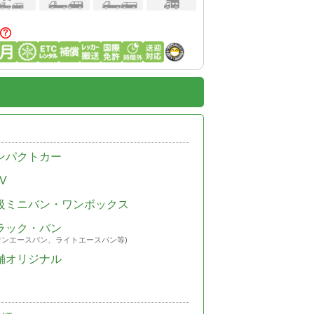
ンパクトカー
V
級ミニバン・ワンボックス
ラック・バン
ウンエースバン、ライトエースバン等)
舗オリジナル