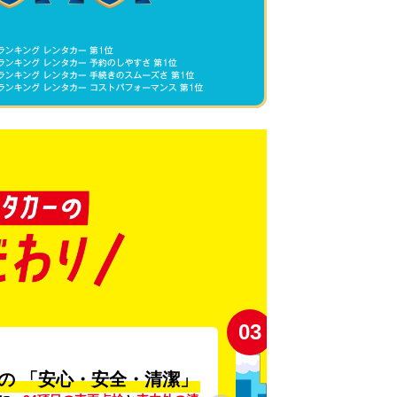
03
の
「安心・安全・清潔」