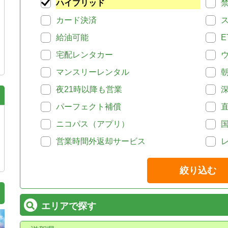
ハイブリッド
カード決済
給油可能
E
宅配レンタカー
マンスリーレンタル
夜21時以降も営業
パーフェクト補償
ニコパス（アプリ）
営業時間外返却サービス
絞り込む
エリアで探す