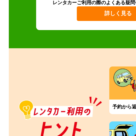
レンタカーご利用の際のよくある疑問
詳しく見る
予約から