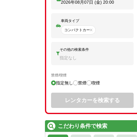
2026年08月07日 (金)
20:00
車両タイプ
コンパクトカー
その他の検索条件
指定なし
禁煙/喫煙
指定無し
禁煙
喫煙
レンタカーを検索する
こだわり条件で検索