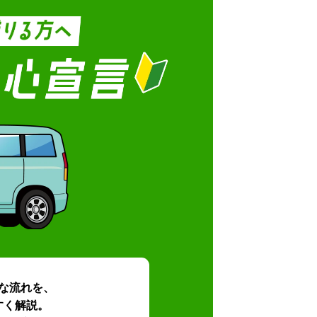
な流れを、
すく解説。