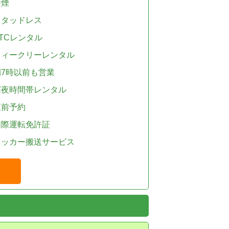
禁煙
スタッドレス
TCレンタル
ウィークリーレンタル
朝7時以前も営業
深夜時間帯レンタル
直前予約
国際運転免許証
レッカー搬送サービス