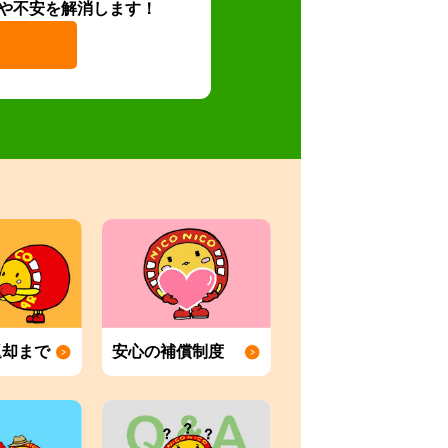
や不安を解消します！
返却まで
安心の補償制度