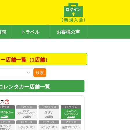
質問
トラベル
お客様の声
ー店舗一覧（1店舗）
検索
コレンタカー店舗一覧
ス