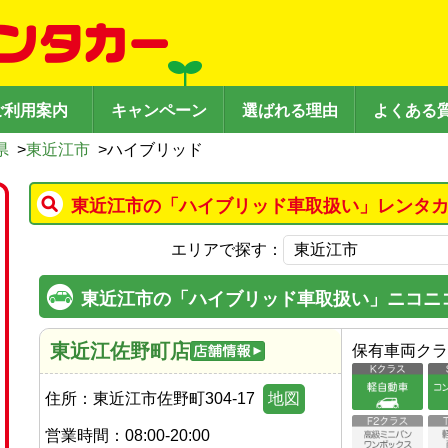
ご利用案内
キャンペーン
選ばれる理由
よくある
県
>
東近江市
>
ハイブリッド
東近江市の「ハイブリッド車取扱い」レンタカ
エリアで探す：
東近江市の「ハイブリッド車取扱い」ニコニ
東近江佐野町店
保有車両クラ
住所：
東近江市佐野町304-17
地図
営業時間：
08:00-20:00