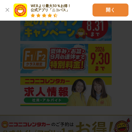
おすすめコンテンツ
WEBより最大30％お得！

開く
公式アプリ「ニコパス」