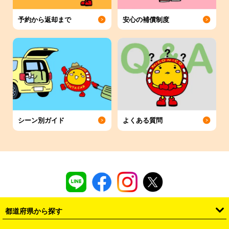
予約から返却まで
安心の補償制度
シーン別ガイド
よくある質問
都道府県から探す