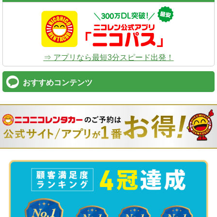
⇒ アプリなら最短3分スピード出発！
おすすめコンテンツ