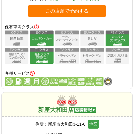
この店舗で予約する
保有車両クラス
各種サービス
新座大和田店
住所：
新座市大和田3-11-6
地図