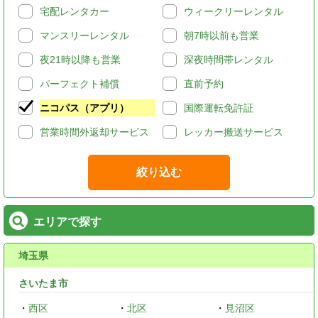
宅配レンタカー
ウィークリーレンタル
マンスリーレンタル
朝7時以前も営業
夜21時以降も営業
深夜時間帯レンタル
パーフェクト補償
直前予約
ニコパス（アプリ）
国際運転免許証
営業時間外返却サービス
レッカー搬送サービス
絞り込む
エリアで探す
埼玉県
さいたま市
・
西区
・
北区
・
見沼区