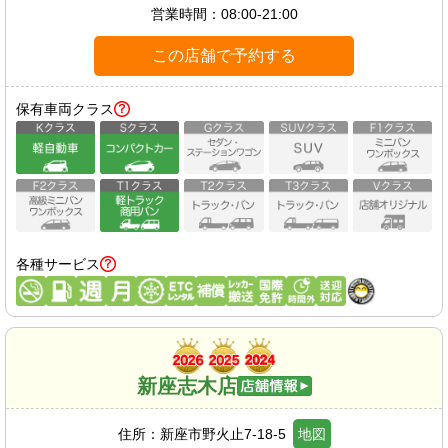
営業時間：
08:00-21:00
この店舗で予約する
保有車両クラス
各種サービス
新座志木店
住所：
新座市野火止7-18-5
地図