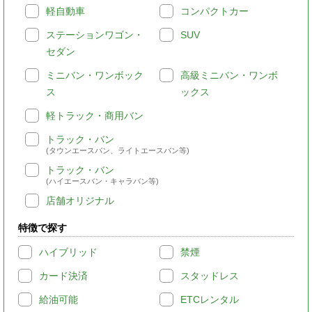
軽自動車
コンパクトカー
ステーションワゴン・
SUV
セダン
ミニバン・ワンボック
高級ミニバン・ワンボ
ス
ックス
軽トラック・商用バン
トラック・バン
(タウンエースバン、ライトエースバン等)
トラック・バン
(ハイエースバン・キャラバン等)
店舗オリジナル
特徴で探す
ハイブリッド
禁煙
カード決済
スタッドレス
給油可能
ETCレンタル