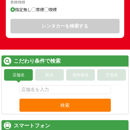
禁煙/喫煙
指定無し
禁煙
喫煙
レンタカーを検索する
こだわり条件で検索
店舗名
駅名
新幹線名
空港名
検索
スマートフォン