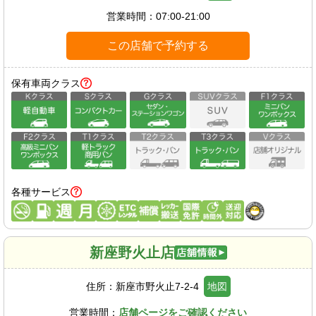
営業時間：
07:00-21:00
この店舗で予約する
保有車両クラス
各種サービス
新座野火止店
住所：
新座市野火止7-2-4
地図
営業時間：
店舗ページをご確認ください