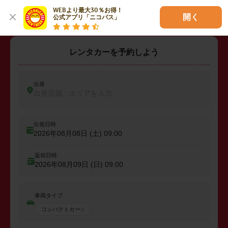
WEBより最大30％お得！

開く
公式アプリ「ニコパス」
レンタカーを予約しよう
出発
出発店舗、エリアを入力
出発日時
2026年08月08日 (土)
09:00
返却日時
2026年08月09日 (日)
09:00
車両タイプ
コンパクトカー