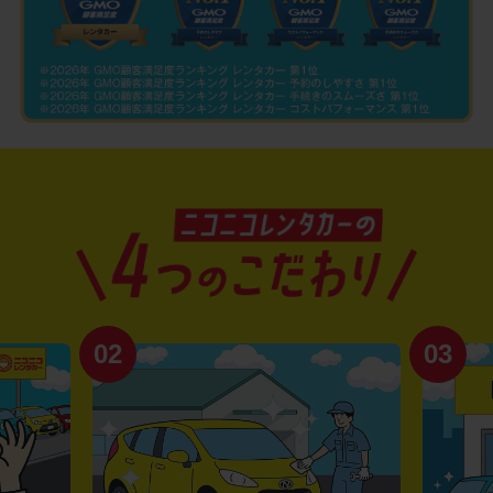
02
03