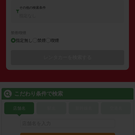
その他の検索条件
指定なし
禁煙/喫煙
指定無し
禁煙
喫煙
レンタカーを検索する
こだわり条件で検索
店舗名
駅名
新幹線名
空港名