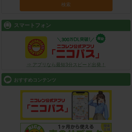
検索
スマートフォン
⇒ アプリなら最短3分スピード出発！
おすすめコンテンツ