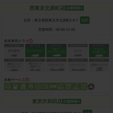
西東京北原町店
住所：
東京都西東京市北原町2-8-7
地図
営業時間：
08:00-21:00
保有車両クラス
各種サービス
東所沢和田店