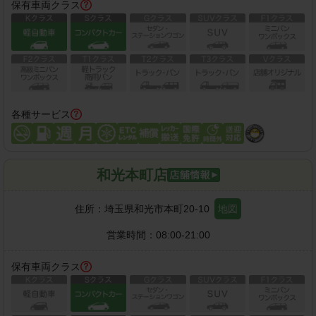
保有車両クラス
各種サービス
和光本町店
住所：
埼玉県和光市本町20-10
地図
営業時間：
08:00-21:00
保有車両クラス