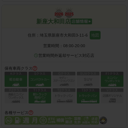
新座大和田店
住所：
埼玉県新座市大和田3-11-6
地図
営業時間：
08:00-20:00
営業時間外返却サービス対応店
保有車両クラス
各種サービス