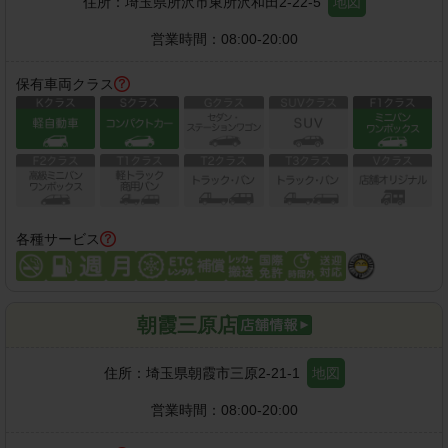
住所：
埼玉県所沢市東所沢和田2-22-5
地図
営業時間：
08:00-20:00
保有車両クラス
各種サービス
朝霞三原店
住所：
埼玉県朝霞市三原2-21-1
地図
営業時間：
08:00-20:00