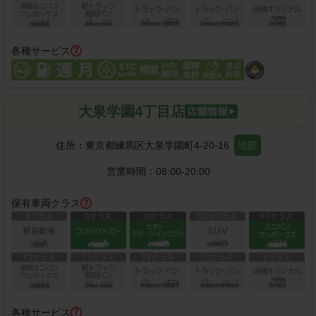
各種サービス
大泉学園4丁目店
住所：
東京都練馬区大泉学園町4-20-16
地図
営業時間：
08:00-20:00
保有車両クラス
各種サービス