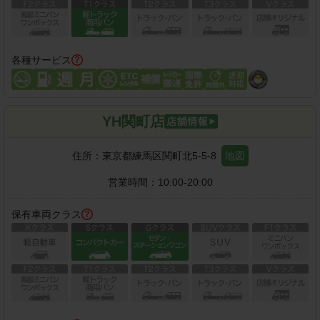
各種サービス
YH関町店
住所：
東京都練馬区関町北5-5-8
地図
営業時間：
10:00-20:00
保有車両クラス