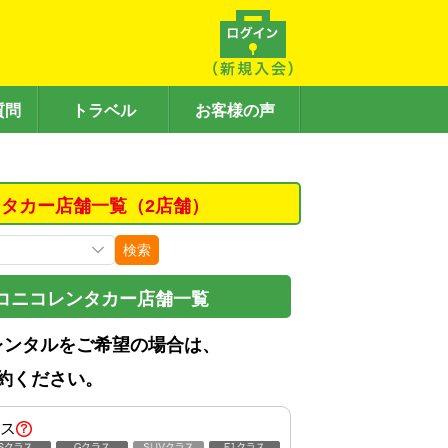
質問
トラベル
お客様の声
タカー店舗一覧（2店舗）
検索
コニコレンタカー店舗一覧
レンタルをご希望の場合は、
約ください。
ス