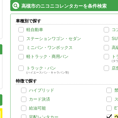
高槻市のニコニコレンタカーを条件検索
車種別で探す
軽自動車
コ
ステーションワゴン・セダン
SU
ミニバン・ワンボックス
高
軽トラック・商用バン
ト
(タ
トラック・バン
店
(ハイエースバン・キャラバン等)
特徴で探す
ハイブリッド
カード決済
給油可能
E
宅配レンタカー