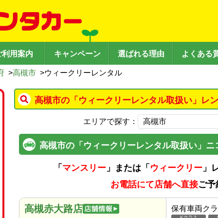
ご利用案内
キャンペーン
選ばれる理由
よくある
府
>
高槻市
>
ウィークリーレンタル
高槻市の「ウィークリーレンタル取扱い」レン
エリアで探す：
高槻市の「ウィークリーレンタル取扱い」ニ
「
マンスリー
」または「
ウィークリー
」
お電話にて店舗へ直接
ご予
高槻赤大路店
保有車両クラ