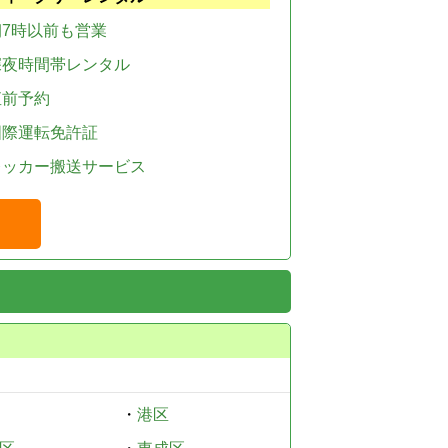
朝7時以前も営業
深夜時間帯レンタル
直前予約
国際運転免許証
レッカー搬送サービス
・
港区