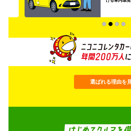
ける車内環境
選ばれる理由を