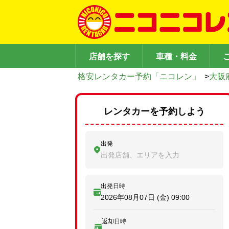
店舗を探す
車種・料金
格安レンタカー予約「ニコレン」
>
大阪
レンタカーを予約しよう
出発
出発店舗、エリアを入力
出発日時
2026年08月07日 (金)
09:00
返却日時