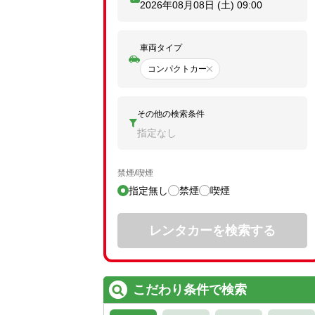
2026年08月08日 (土)
09:00
車両タイプ
コンパクトカー
その他の検索条件
指定なし
禁煙/喫煙
指定無し
禁煙
喫煙
レンタカーを検索する
こだわり条件で検索