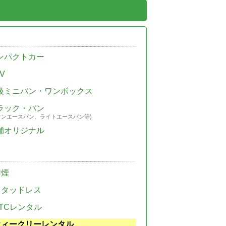
ンパクトカー
V
級ミニバン・ワンボックス
ラック・バン
ウンエースバン、ライトエースバン等)
舗オリジナル
禁煙
スタッドレス
TCレンタル
ウィークリーレンタル