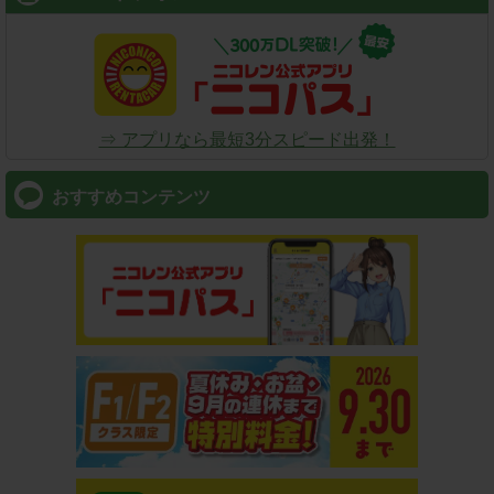
⇒ アプリなら最短3分スピード出発！
おすすめコンテンツ