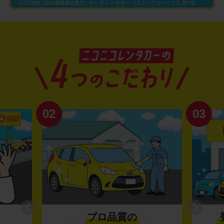
02
03
プロ品質の