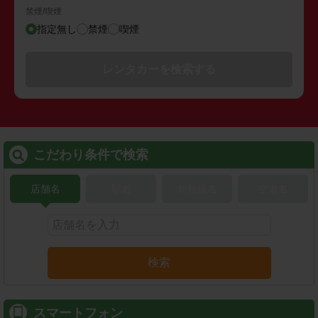
禁煙/喫煙
指定無し
禁煙
喫煙
レンタカーを検索する
こだわり条件で検索
店舗名
駅名
新幹線名
空港名
検索
スマートフォン