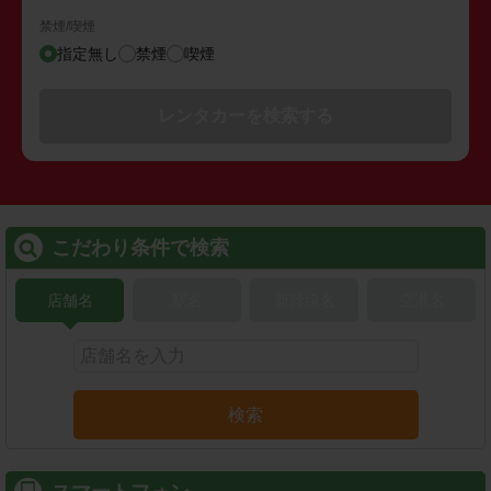
禁煙/喫煙
指定無し
禁煙
喫煙
レンタカーを検索する
こだわり条件で検索
店舗名
駅名
新幹線名
空港名
検索