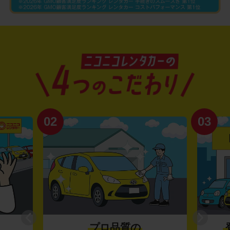
02
03
プロ品質の