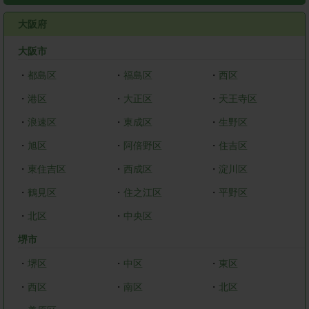
大阪府
大阪市
・
都島区
・
福島区
・
西区
・
港区
・
大正区
・
天王寺区
・
浪速区
・
東成区
・
生野区
・
旭区
・
阿倍野区
・
住吉区
・
東住吉区
・
西成区
・
淀川区
・
鶴見区
・
住之江区
・
平野区
・
北区
・
中央区
堺市
・
堺区
・
中区
・
東区
・
西区
・
南区
・
北区