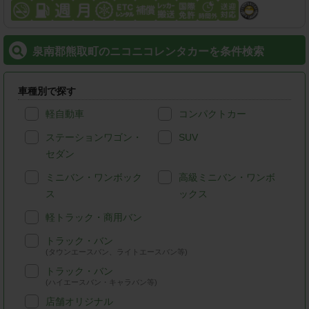
泉南郡熊取町のニコニコレンタカーを条件検索
車種別で探す
軽自動車
コンパクトカー
ステーションワゴン・
SUV
セダン
ミニバン・ワンボック
高級ミニバン・ワンボ
ス
ックス
軽トラック・商用バン
トラック・バン
(タウンエースバン、ライトエースバン等)
トラック・バン
(ハイエースバン・キャラバン等)
店舗オリジナル