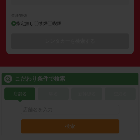
禁煙/喫煙
指定無し
禁煙
喫煙
レンタカーを検索する
こだわり条件で検索
店舗名
駅名
新幹線名
空港名
検索