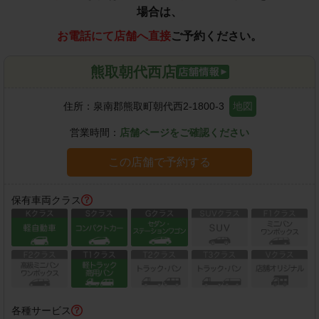
場合は、
お電話にて店舗へ直接
ご予約ください。
熊取朝代西店
住所：
泉南郡熊取町朝代西2-1800-3
地図
営業時間：
店舗ページをご確認ください
この店舗で予約する
保有車両クラス
各種サービス