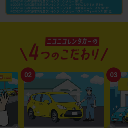
02
03