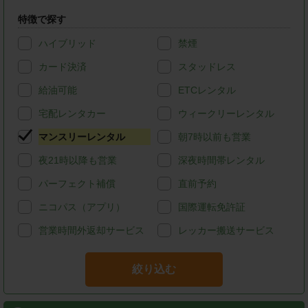
特徴で探す
ハイブリッド
禁煙
カード決済
スタッドレス
給油可能
ETCレンタル
宅配レンタカー
ウィークリーレンタル
マンスリーレンタル
朝7時以前も営業
夜21時以降も営業
深夜時間帯レンタル
パーフェクト補償
直前予約
ニコパス（アプリ）
国際運転免許証
営業時間外返却サービス
レッカー搬送サービス
絞り込む