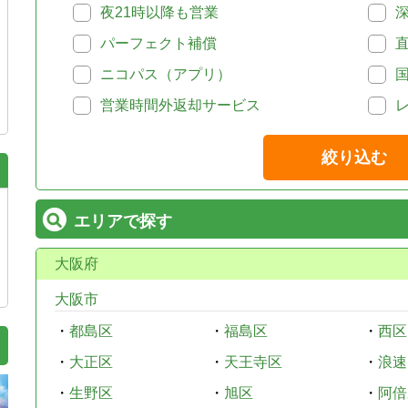
夜21時以降も営業
パーフェクト補償
ニコパス（アプリ）
営業時間外返却サービス
絞り込む
エリアで探す
大阪府
大阪市
・
都島区
・
福島区
・
西区
・
大正区
・
天王寺区
・
浪速
・
生野区
・
旭区
・
阿倍