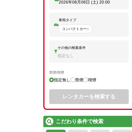
2026年08月08日 (土)
20:00
車両タイプ
コンパクトカー
その他の検索条件
指定なし
禁煙/喫煙
指定無し
禁煙
喫煙
レンタカーを検索する
こだわり条件で検索