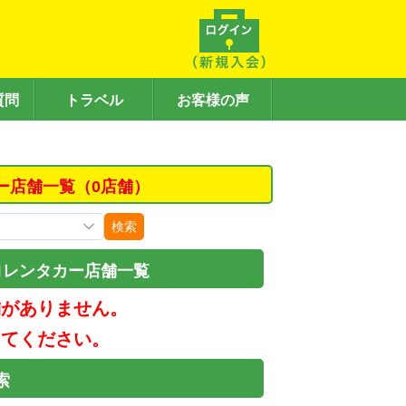
質問
トラベル
お客様の声
ー店舗一覧（0店舗）
検索
コレンタカー店舗一覧
舗がありません。
してください。
索