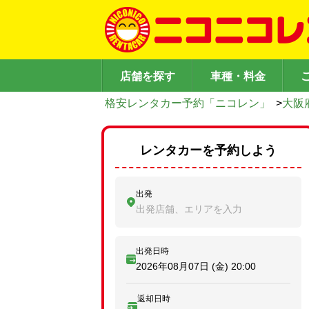
店舗を探す
車種・料金
格安レンタカー予約「ニコレン」
>
大阪
レンタカーを予約しよう
出発
出発店舗、エリアを入力
出発日時
2026年08月07日 (金)
20:00
返却日時