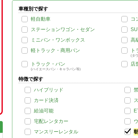
車種別で探す
軽自動車
コ
ステーションワゴン・セダン
SU
ミニバン・ワンボックス
高
軽トラック・商用バン
ト
(タ
トラック・バン
店
(ハイエースバン・キャラバン等)
特徴で探す
ハイブリッド
カード決済
給油可能
E
宅配レンタカー
マンスリーレンタル