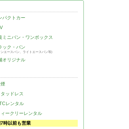
ンパクトカー
V
級ミニバン・ワンボックス
ラック・バン
ウンエースバン、ライトエースバン等)
舗オリジナル
禁煙
スタッドレス
TCレンタル
ウィークリーレンタル
朝7時以前も営業