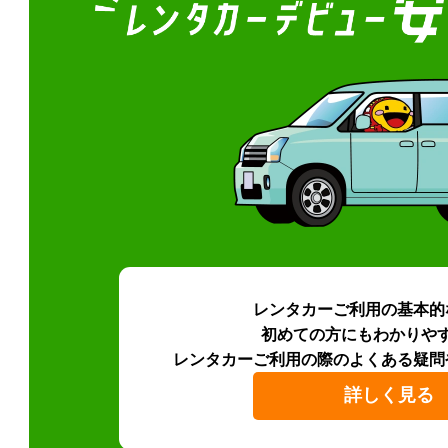
レンタカーご利用の基本的
初めての方にもわかりや
レンタカーご利用の際のよくある疑問
詳しく見る