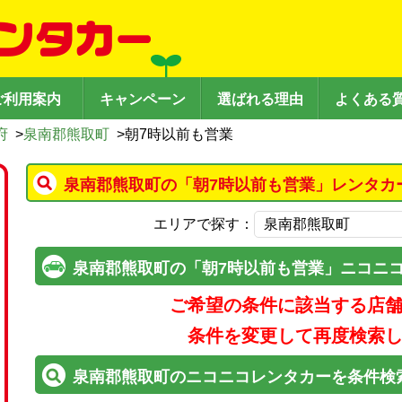
ご利用案内
キャンペーン
選ばれる理由
よくある
府
>
泉南郡熊取町
>
朝7時以前も営業
泉南郡熊取町の「朝7時以前も営業」レンタカ
エリアで探す：
泉南郡熊取町の「朝7時以前も営業」ニコニ
ご希望の条件に該当する店
条件を変更して再度検索
泉南郡熊取町のニコニコレンタカーを条件検