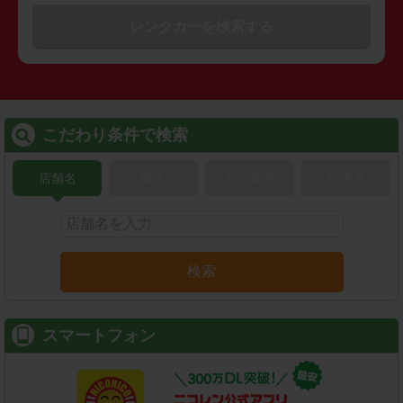
レンタカーを検索する
こだわり条件で検索
店舗名
駅名
新幹線名
空港名
検索
スマートフォン