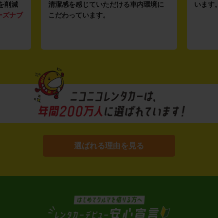
を削減
清潔感を感じていただける車内環境に
います
ーズナブ
こだわっています。
選ばれる理由を見る