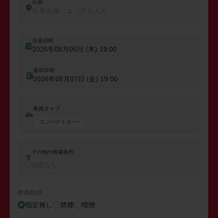
出発
出発店舗、エリアを入力
出発日時
2026年08月06日 (木)
19:00
返却日時
2026年08月07日 (金)
19:00
車両タイプ
コンパクトカー
その他の検索条件
指定なし
禁煙/喫煙
指定無し
禁煙
喫煙