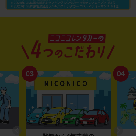
03
04