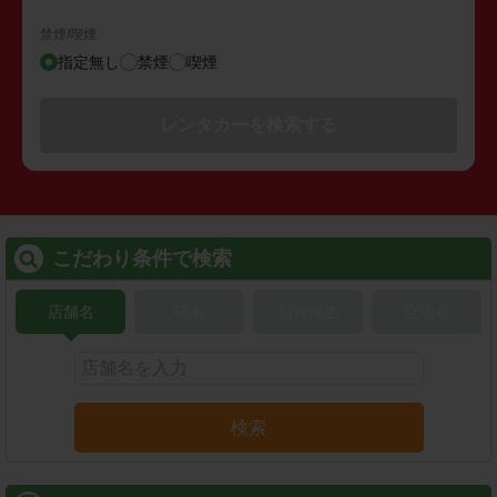
禁煙/喫煙
指定無し
禁煙
喫煙
レンタカーを検索する
こだわり条件で検索
店舗名
駅名
新幹線名
空港名
検索