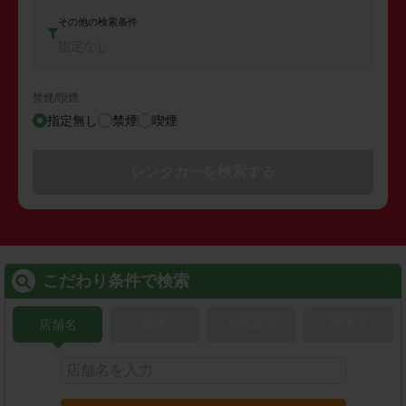
その他の検索条件
指定なし
禁煙/喫煙
指定無し
禁煙
喫煙
レンタカーを検索する
こだわり条件で検索
店舗名
駅名
新幹線名
空港名