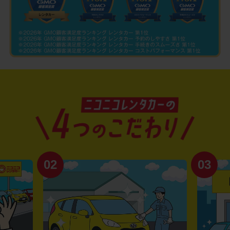
02
03