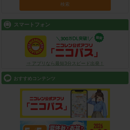
検索
スマートフォン
⇒ アプリなら最短3分スピード出発！
おすすめコンテンツ