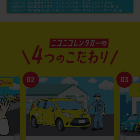
02
03