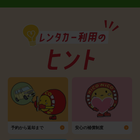
予約から返却まで
安心の補償制度