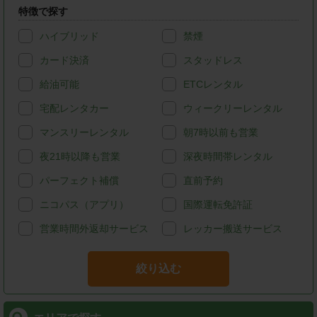
特徴で探す
ハイブリッド
禁煙
カード決済
スタッドレス
給油可能
ETCレンタル
宅配レンタカー
ウィークリーレンタル
マンスリーレンタル
朝7時以前も営業
夜21時以降も営業
深夜時間帯レンタル
パーフェクト補償
直前予約
ニコパス（アプリ）
国際運転免許証
営業時間外返却サービス
レッカー搬送サービス
絞り込む