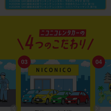
03
04