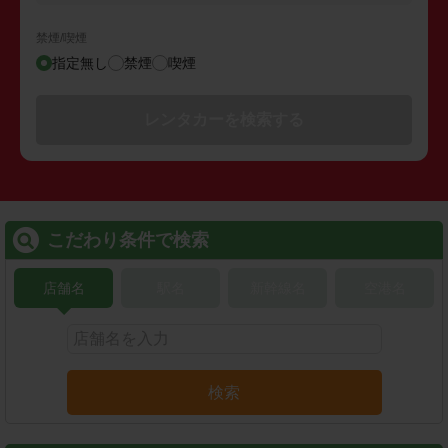
禁煙/喫煙
指定無し
禁煙
喫煙
レンタカーを検索する
こだわり条件で検索
店舗名
駅名
新幹線名
空港名
検索