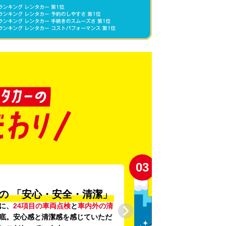
03
の
「安心・安全・清潔」
に、
24項目の車両点検
と
車内外の清
底。安心感と清潔感を感じていただ