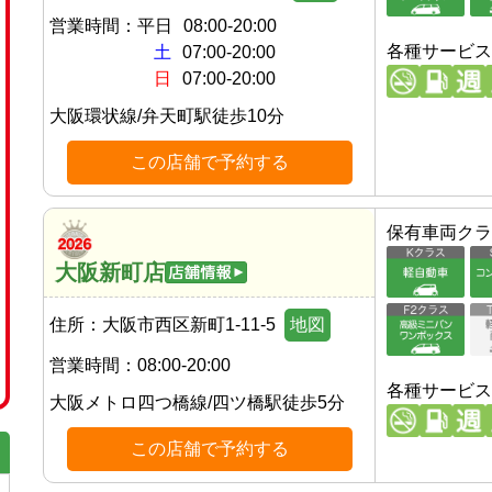
営業時間：
平日
08:00-20:00
各種サービス
土
07:00-20:00
日
07:00-20:00
大阪環状線
/
弁天町駅
徒歩
10
分
この店舗で予約する
保有車両クラ
大阪新町店
住所：
大阪市西区新町1-11-5
地図
営業時間：
08:00-20:00
各種サービス
大阪メトロ四つ橋線
/
四ツ橋駅
徒歩
5
分
この店舗で予約する