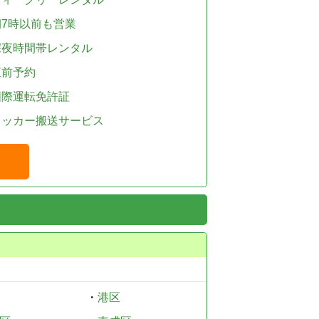
朝7時以前も営業
深夜時間帯レンタル
直前予約
国際運転免許証
レッカー搬送サービス
・
港区