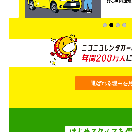
ける車内環境
選ばれる理由を