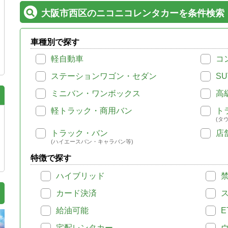
大阪市西区のニコニコレンタカーを条件検索
車種別で探す
軽自動車
コ
ステーションワゴン・セダン
SU
ミニバン・ワンボックス
高
軽トラック・商用バン
ト
(タ
トラック・バン
店
(ハイエースバン・キャラバン等)
特徴で探す
ハイブリッド
カード決済
給油可能
E
宅配レンタカー