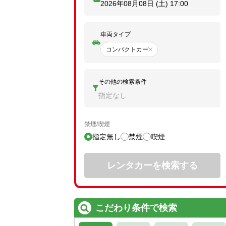
2026年08月08日 (土)
17:00
車両タイプ
コンパクトカー
その他の検索条件
指定なし
禁煙/喫煙
指定無し
禁煙
喫煙
レンタカーを検索する
こだわり条件で検索