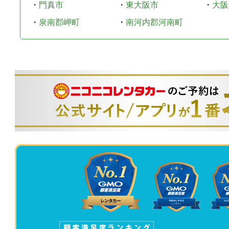
・
門真市
・
東大阪市
・
大阪
・
泉南郡岬町
・
南河内郡河南町