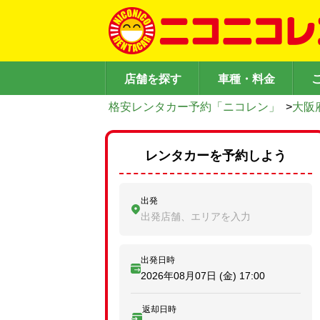
店舗を探す
車種・料金
格安レンタカー予約「ニコレン」
>
大阪
レンタカーを予約しよう
出発
出発店舗、エリアを入力
出発日時
2026年08月07日 (金)
17:00
返却日時