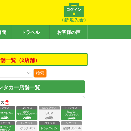
質問
トラベル
お客様の声
舗一覧（2店舗）
検索
ンタカー店舗一覧
ス