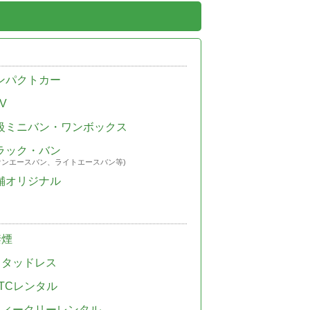
ンパクトカー
V
級ミニバン・ワンボックス
ラック・バン
ウンエースバン、ライトエースバン等)
舗オリジナル
禁煙
スタッドレス
TCレンタル
ウィークリーレンタル