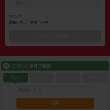
指定なし
禁煙/喫煙
指定無し
禁煙
喫煙
レンタカーを検索する
こだわり条件で検索
店舗名
駅名
新幹線名
空港名
検索