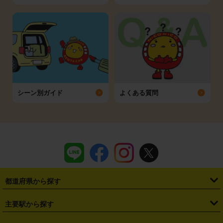
シーン別ガイド
よくある質問
都道府県から探す
・
北海道
・
青森県
・
岩手県
・
宮城県
・
秋田県
・
山形県
主要駅から探す
・
福島県
・
東京都
・
神奈川県
・
埼玉県
・
千葉県
・
茨城県
・
札幌駅
・
仙台駅
・
新宿駅
・
池袋駅
・
渋谷駅
・
東京駅