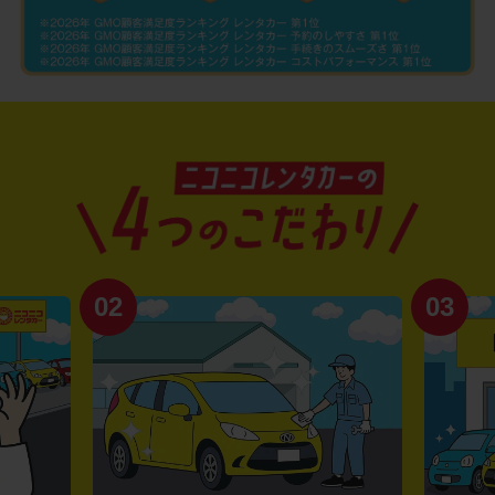
02
03