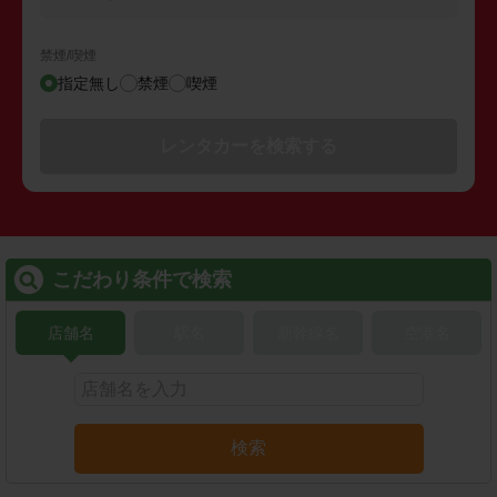
禁煙/喫煙
指定無し
禁煙
喫煙
レンタカーを検索する
こだわり条件で検索
店舗名
駅名
新幹線名
空港名
検索