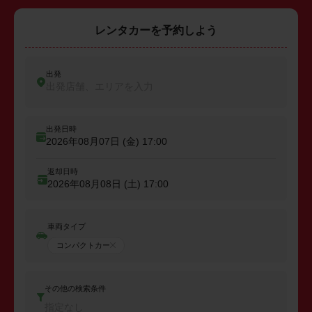
レンタカーを予約しよう
出発
出発店舗、エリアを入力
出発日時
2026年08月07日 (金)
17:00
返却日時
2026年08月08日 (土)
17:00
車両タイプ
コンパクトカー
その他の検索条件
指定なし