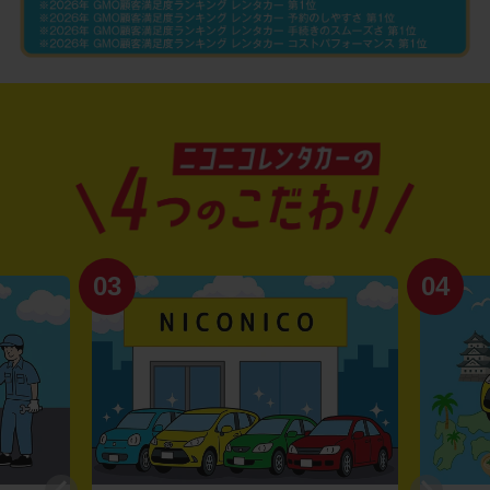
03
04