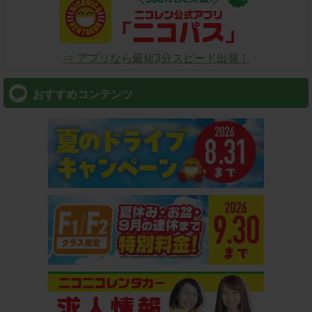
⇒ アプリなら最短3分スピード出発！
おすすめコンテンツ