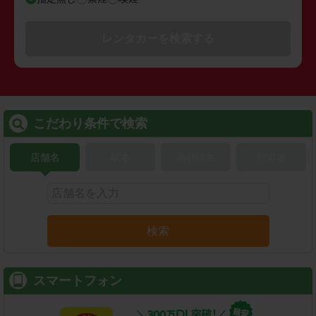
レンタカーを検索する
こだわり条件で検索
店舗名
駅名
新幹線名
空港名
検索
スマートフォン