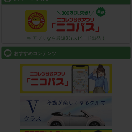
⇒ アプリなら最短3分スピード出発！
おすすめコンテンツ