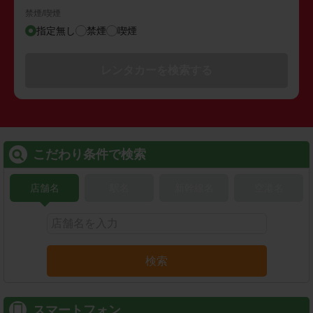
禁煙/喫煙
指定無し
禁煙
喫煙
レンタカーを検索する
こだわり条件で検索
店舗名
駅名
新幹線名
空港名
検索
スマートフォン