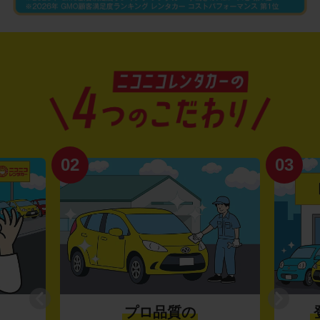
02
03
プロ品質の